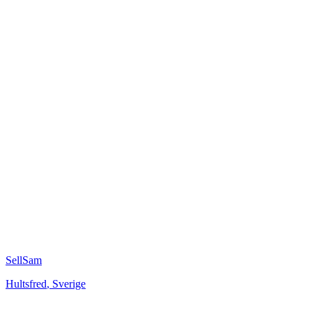
SellSam
Hultsfred
,
Sverige