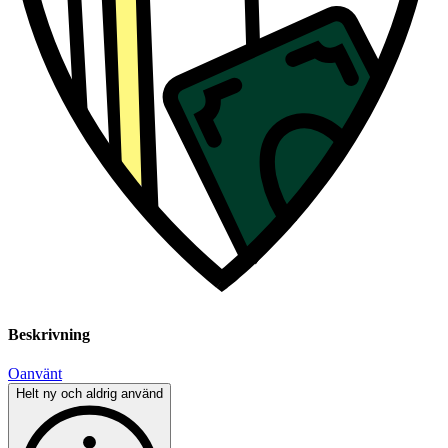
Beskrivning
Oanvänt
Helt ny och aldrig använd