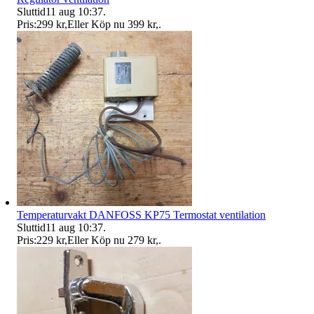
Sluttid
11 aug 10:37
.
Pris:
299 kr
,
Eller Köp nu
399 kr
,
.
Temperaturvakt DANFOSS KP75 Termostat ventilation
Sluttid
11 aug 10:37
.
Pris:
229 kr
,
Eller Köp nu
279 kr
,
.