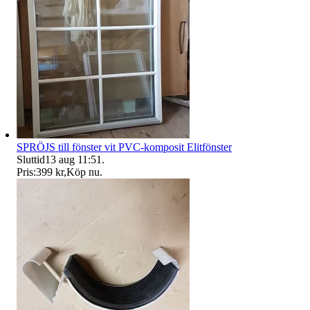
SPRÖJS till fönster vit PVC-komposit Elitfönster
Sluttid
13 aug 11:51
.
Pris:
399 kr
,
Köp nu
.