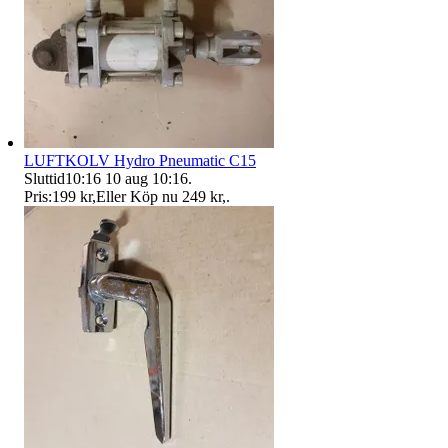
LUFTKOLV Hydro Pneumatic C15
Sluttid
10:16
10 aug 10:16
.
Pris:
199 kr
,
Eller Köp nu
249 kr
,
.