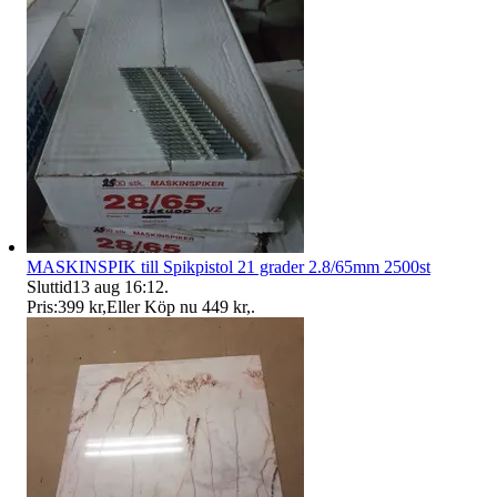
MASKINSPIK till Spikpistol 21 grader 2.8/65mm 2500st
Sluttid
13 aug 16:12
.
Pris:
399 kr
,
Eller Köp nu
449 kr
,
.