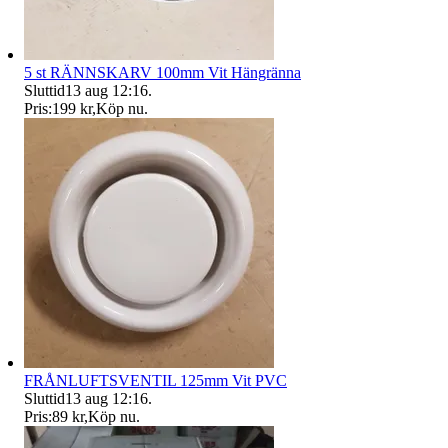
5 st RÄNNSKARV 100mm Vit Hängränna
Sluttid
13 aug 12:16
.
Pris:
199 kr
,
Köp nu
.
FRÅNLUFTSVENTIL 125mm Vit PVC
Sluttid
13 aug 12:16
.
Pris:
89 kr
,
Köp nu
.