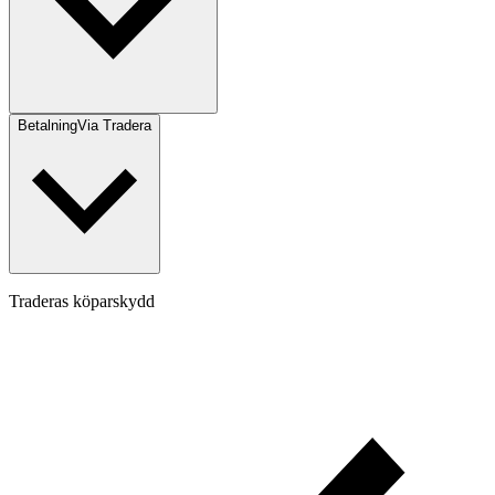
Betalning
Via Tradera
Traderas köparskydd