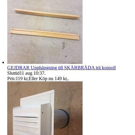
GEJDRAR Upphängning till SKÄRBRÄDA trä konsoll
Sluttid
11 aug 10:37
.
Pris:
119 kr
,
Eller Köp nu
149 kr
,
.