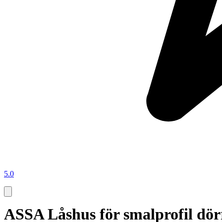
5.0
ASSA Låshus för smalprofil dör