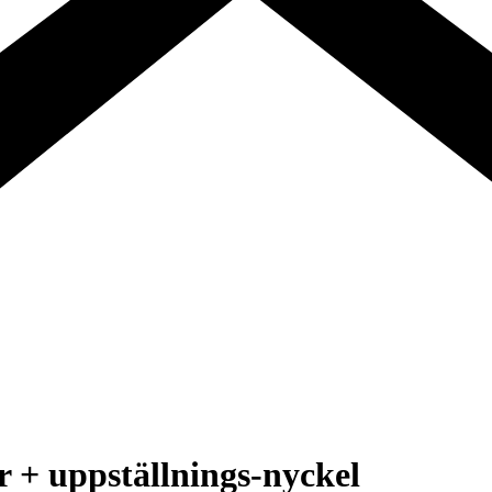
r + uppställnings-nyckel