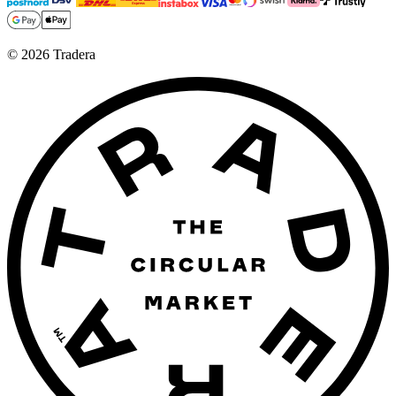
©
2026
Tradera