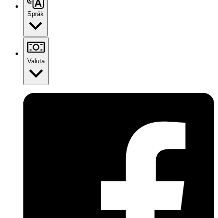
Språk
Valuta