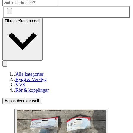
Filtrera efter kategori
/
Alla kategorier
/
Bygg & Verktyg
/
VVS
/
Rör & kopplingar
Hoppa över karusell