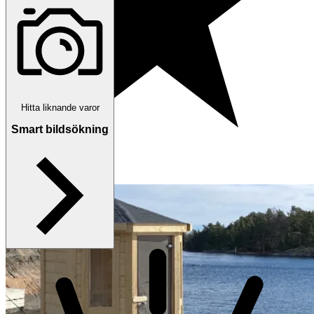
Hitta liknande varor
Smart bildsökning
5.0