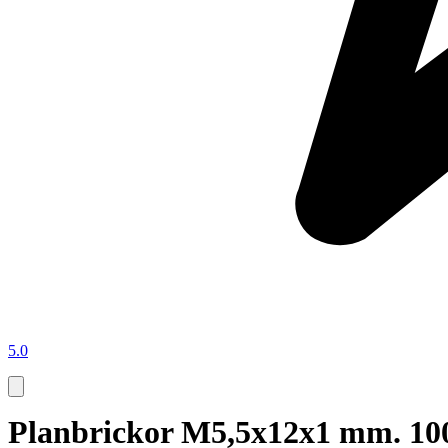
5.0
Planbrickor M5,5x12x1 mm. 100 