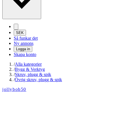
SEK
Så funkar det
Ny annons
Logga in
Skapa konto
/
Alla kategorier
/
Bygg & Verktyg
/
Skruv, plugg & spik
/
Övrig skruv, plugg & spik
jollybob50