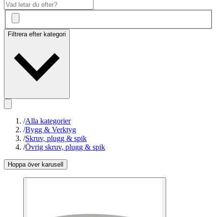
Filtrera efter kategori
/
Alla kategorier
/
Bygg & Verktyg
/
Skruv, plugg & spik
/
Övrig skruv, plugg & spik
Hoppa över karusell