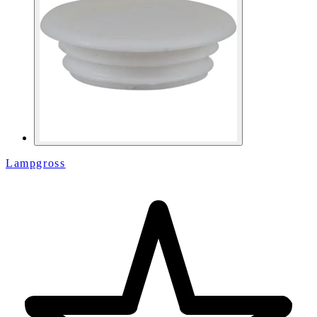
Lampgross