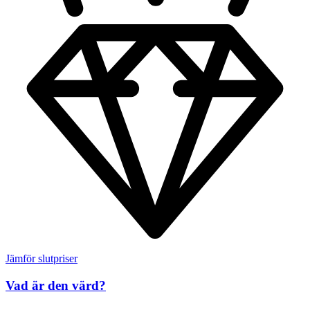
Jämför slutpriser
Vad är den värd?