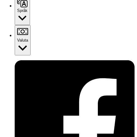
Språk
Valuta