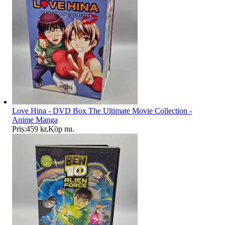
Love Hina - DVD Box The Ultimate Movie Collection -
Anime Manga
Pris:
459 kr
,
Köp nu
.