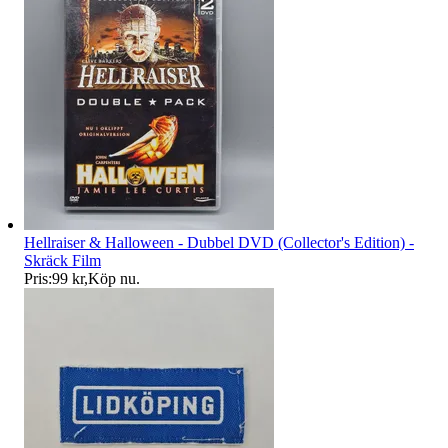
Hellraiser & Halloween - Dubbel DVD (Collector's Edition) -
Skräck Film
Pris:
99 kr
,
Köp nu
.