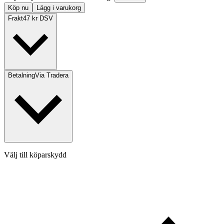
Köp nu
Lägg i varukorg
Frakt
47 kr DSV
Betalning
Via Tradera
Välj till köparskydd