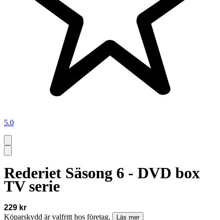
5.0
Rederiet Säsong 6 - DVD box
TV serie
229 kr
Köparskydd är valfritt hos företag.
Läs mer