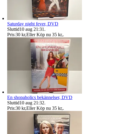
Saturday night fever, DVD
Sluttid
10 aug 21:31
.
Pris:
30 kr
,
Eller Köp nu
35 kr
,
.
En shopaholics bekännelser, DVD
Sluttid
10 aug 21:32
.
Pris:
30 kr
,
Eller Köp nu
35 kr
,
.