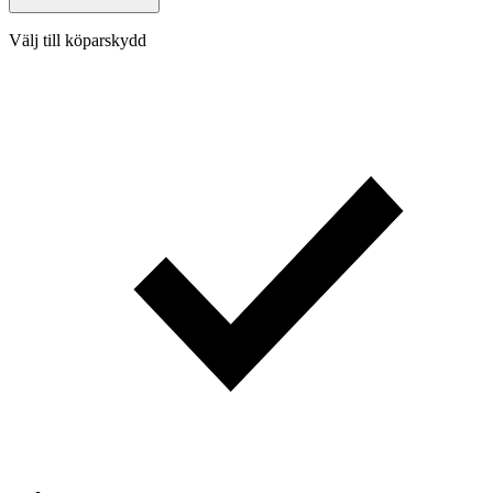
Välj till köparskydd