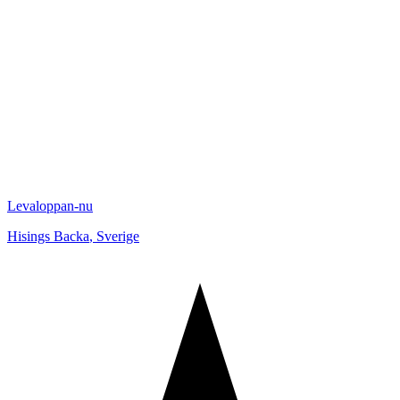
Levaloppan-nu
Hisings Backa
,
Sverige