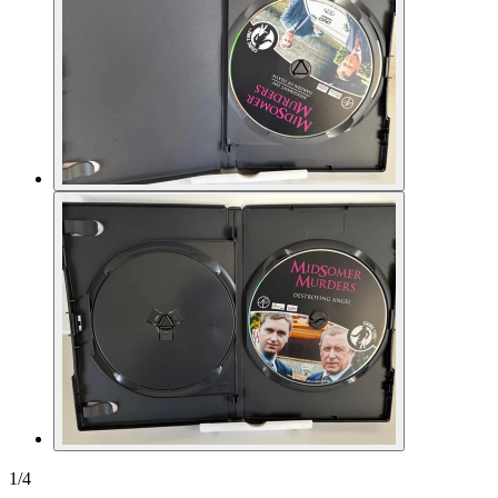
1
/
4