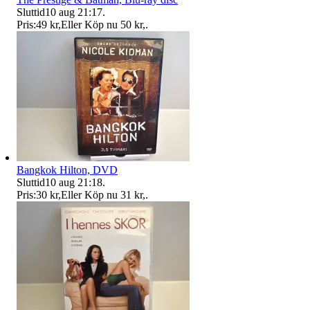
Sluttid
10 aug 21:17
.
Pris:
49 kr
,
Eller Köp nu
50 kr
,
.
Bangkok Hilton, DVD
Sluttid
10 aug 21:18
.
Pris:
30 kr
,
Eller Köp nu
31 kr
,
.