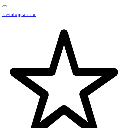
Levaloppan-nu