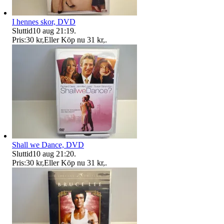
I hennes skor, DVD
Sluttid
10 aug 21:19
.
Pris:
30 kr
,
Eller Köp nu
31 kr
,
.
Shall we Dance, DVD
Sluttid
10 aug 21:20
.
Pris:
30 kr
,
Eller Köp nu
31 kr
,
.