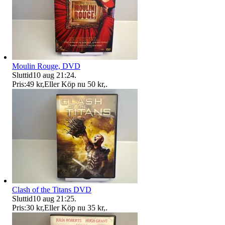
Moulin Rouge, DVD
Sluttid
10 aug 21:24
.
Pris:
49 kr
,
Eller Köp nu
50 kr
,
.
Clash of the Titans DVD
Sluttid
10 aug 21:25
.
Pris:
30 kr
,
Eller Köp nu
35 kr
,
.