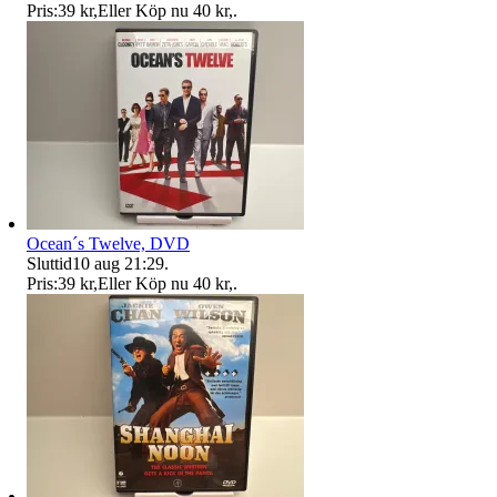
Pris:
39 kr
,
Eller Köp nu
40 kr
,
.
Ocean´s Twelve, DVD
Sluttid
10 aug 21:29
.
Pris:
39 kr
,
Eller Köp nu
40 kr
,
.