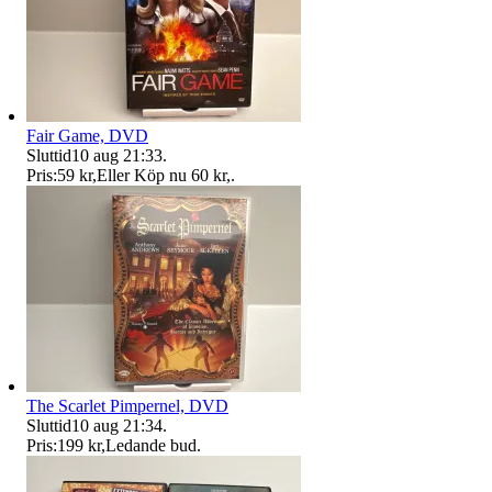
Fair Game, DVD
Sluttid
10 aug 21:33
.
Pris:
59 kr
,
Eller Köp nu
60 kr
,
.
The Scarlet Pimpernel, DVD
Sluttid
10 aug 21:34
.
Pris:
199 kr
,
Ledande bud
.