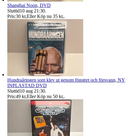
Shanghai Noon, DVD
Sluttid
10 aug 21:30
.
Pris:
30 kr
,
Eller Köp nu
35 kr
,
.
Hundraåringen som klev ut genom fönstret och försvann, NY
INPLASTAD DVD
Sluttid
10 aug 21:30
.
Pris:
49 kr
,
Eller Köp nu
50 kr
,
.