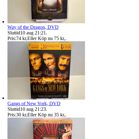
Way of the Dragon, DVD
Sluttid
10 aug 21:21
.
Pris:
74 kr
,
Eller Köp nu
75 kr
,
.
Gangs of New York, DVD
Sluttid
10 aug 21:23
.
Pris:
30 kr
,
Eller Köp nu
35 kr
,
.