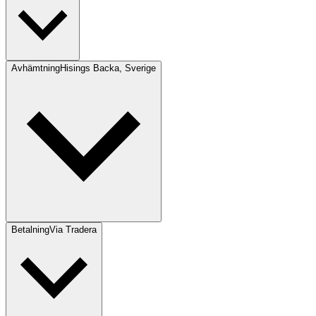
Avhämtning
Hisings Backa, Sverige
Betalning
Via Tradera