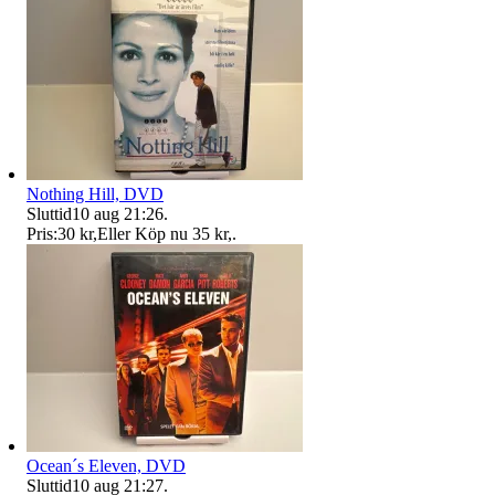
Nothing Hill, DVD
Sluttid
10 aug 21:26
.
Pris:
30 kr
,
Eller Köp nu
35 kr
,
.
Ocean´s Eleven, DVD
Sluttid
10 aug 21:27
.