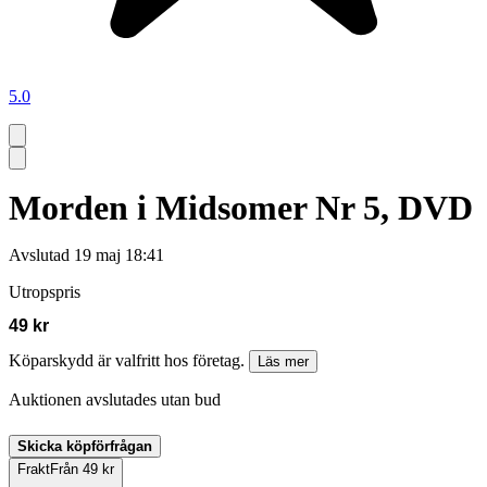
5.0
Morden i Midsomer Nr 5, DVD
Avslutad
19 maj 18:41
Utropspris
49 kr
Köparskydd är valfritt hos företag.
Läs mer
Auktionen avslutades utan bud
Skicka köpförfrågan
Frakt
Från 49 kr