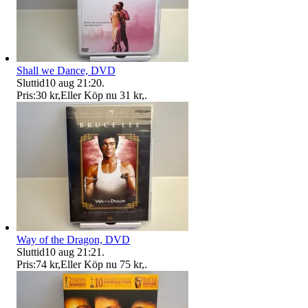
Shall we Dance, DVD
Sluttid
10 aug 21:20
.
Pris:
30 kr
,
Eller Köp nu
31 kr
,
.
Way of the Dragon, DVD
Sluttid
10 aug 21:21
.
Pris:
74 kr
,
Eller Köp nu
75 kr
,
.