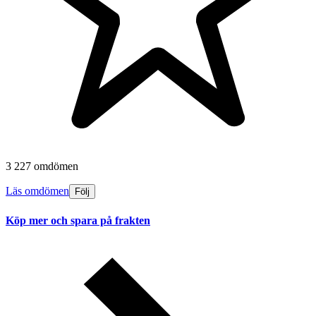
3 227 omdömen
Läs omdömen
Följ
Köp mer och spara på frakten