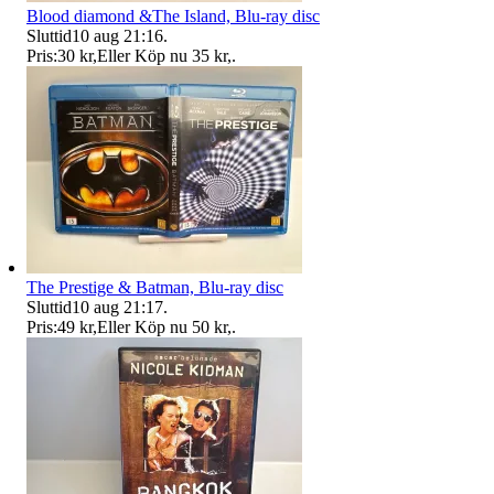
Blood diamond &The Island, Blu-ray disc
Sluttid
10 aug 21:16
.
Pris:
30 kr
,
Eller Köp nu
35 kr
,
.
The Prestige & Batman, Blu-ray disc
Sluttid
10 aug 21:17
.
Pris:
49 kr
,
Eller Köp nu
50 kr
,
.