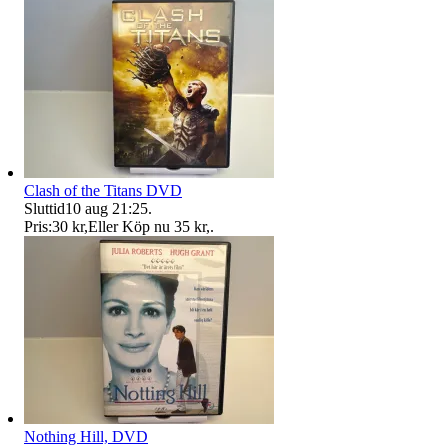
Clash of the Titans DVD
Sluttid
10 aug 21:25
.
Pris:
30 kr
,
Eller Köp nu
35 kr
,
.
Nothing Hill, DVD