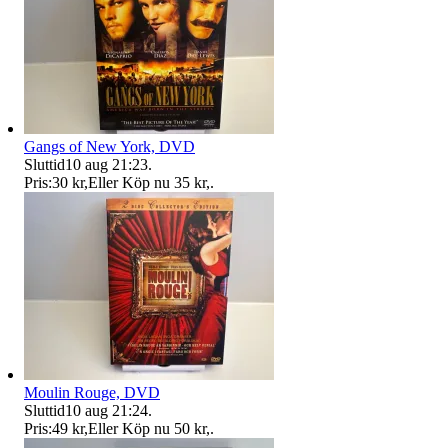
Gangs of New York, DVD
Sluttid
10 aug 21:23
.
Pris:
30 kr
,
Eller Köp nu
35 kr
,
.
Moulin Rouge, DVD
Sluttid
10 aug 21:24
.
Pris:
49 kr
,
Eller Köp nu
50 kr
,
.