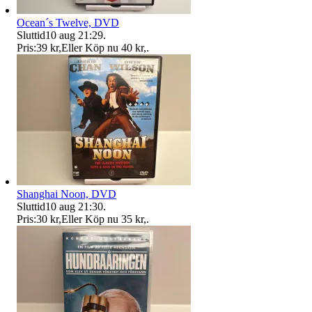
Ocean´s Twelve, DVD
Sluttid
10 aug 21:29
.
Pris:
39 kr
,
Eller Köp nu
40 kr
,
.
Shanghai Noon, DVD
Sluttid
10 aug 21:30
.
Pris:
30 kr
,
Eller Köp nu
35 kr
,
.