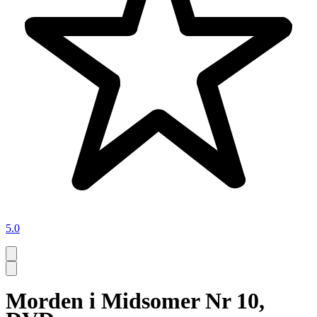
5.0
Morden i Midsomer Nr 10,