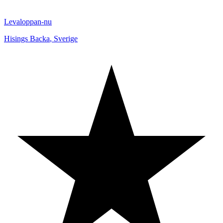
Levaloppan-nu
Hisings Backa
,
Sverige