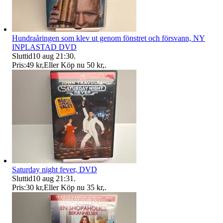
Hundraåringen som klev ut genom fönstret och försvann, NY
INPLASTAD DVD
Sluttid
10 aug 21:30
.
Pris:
49 kr
,
Eller Köp nu
50 kr
,
.
Saturday night fever, DVD
Sluttid
10 aug 21:31
.
Pris:
30 kr
,
Eller Köp nu
35 kr
,
.