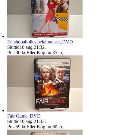
En shopaholics bekännelser, DVD
Sluttid
10 aug 21:32
.
Pris:
30 kr
,
Eller Köp nu
35 kr
,
.
Fair Game, DVD
Sluttid
10 aug 21:33
.
Pris:
59 kr
,
Eller Köp nu
60 kr
,
.