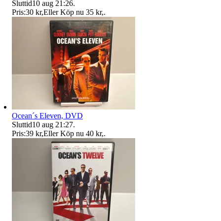
Sluttid
10 aug 21:26
.
Pris:
30 kr
,
Eller Köp nu
35 kr
,
.
Ocean´s Eleven, DVD
Sluttid
10 aug 21:27
.
Pris:
39 kr
,
Eller Köp nu
40 kr
,
.