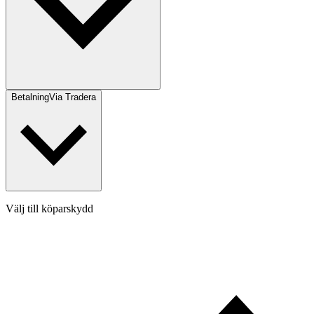
Betalning
Via Tradera
Välj till köparskydd