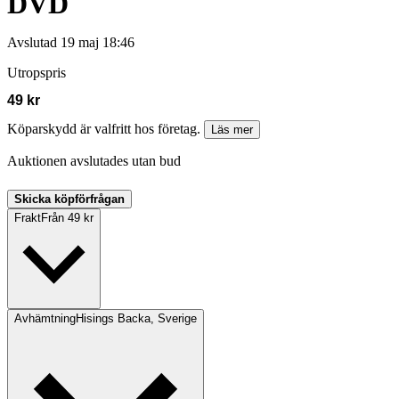
DVD
Avslutad
19 maj 18:46
Utropspris
49 kr
Köparskydd är valfritt hos företag.
Läs mer
Auktionen avslutades utan bud
Skicka köpförfrågan
Frakt
Från 49 kr
Avhämtning
Hisings Backa, Sverige