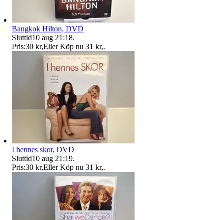
Bangkok Hilton, DVD
Sluttid
10 aug 21:18
.
Pris:
30 kr
,
Eller Köp nu
31 kr
,
.
I hennes skor, DVD
Sluttid
10 aug 21:19
.
Pris:
30 kr
,
Eller Köp nu
31 kr
,
.