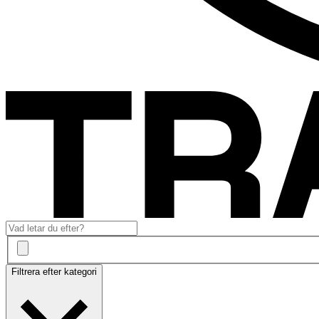
Filtrera efter kategori