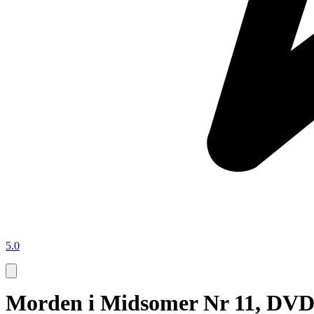
5.0
Morden i Midsomer Nr 11, DV