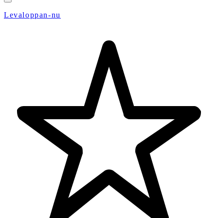
Levaloppan-nu