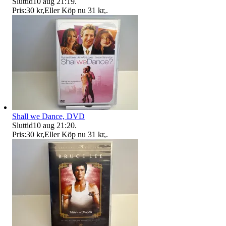
Sluttid
10 aug 21:19
.
Pris:
30 kr
,
Eller Köp nu
31 kr
,
.
Shall we Dance, DVD
Sluttid
10 aug 21:20
.
Pris:
30 kr
,
Eller Köp nu
31 kr
,
.