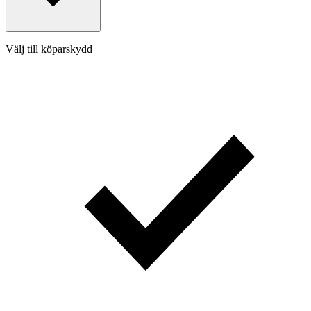
Välj till köparskydd