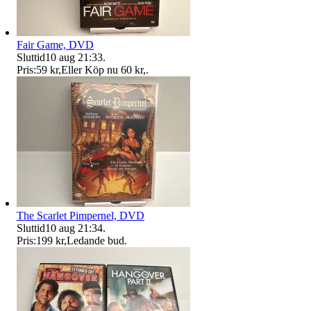
Fair Game, DVD
Sluttid
10 aug 21:33
.
Pris:
59 kr
,
Eller Köp nu
60 kr
,
.
The Scarlet Pimpernel, DVD
Sluttid
10 aug 21:34
.
Pris:
199 kr
,
Ledande bud
.