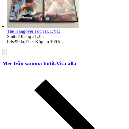
The Hangover I och II, DVD
Sluttid
10 aug 21:35
.
Pris:
99 kr
,
Eller Köp nu
100 kr
,
.
Mer från samma butik
Visa alla