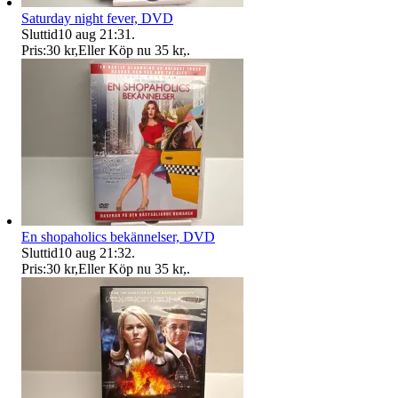
Saturday night fever, DVD
Sluttid
10 aug 21:31
.
Pris:
30 kr
,
Eller Köp nu
35 kr
,
.
En shopaholics bekännelser, DVD
Sluttid
10 aug 21:32
.
Pris:
30 kr
,
Eller Köp nu
35 kr
,
.