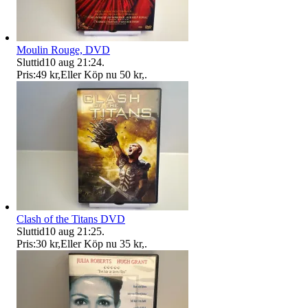
Moulin Rouge, DVD
Sluttid
10 aug 21:24
.
Pris:
49 kr
,
Eller Köp nu
50 kr
,
.
Clash of the Titans DVD
Sluttid
10 aug 21:25
.
Pris:
30 kr
,
Eller Köp nu
35 kr
,
.