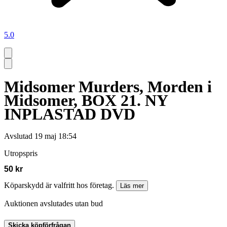
5.0
Midsomer Murders, Morden i
Midsomer, BOX 21. NY
INPLASTAD DVD
Avslutad
19 maj 18:54
Utropspris
50 kr
Köparskydd är valfritt hos företag.
Läs mer
Auktionen avslutades utan bud
Skicka köpförfrågan