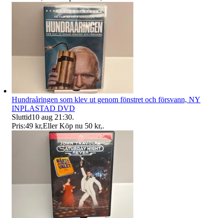
Hundraåringen som klev ut genom fönstret och försvann, NY
INPLASTAD DVD
Sluttid
10 aug 21:30
.
Pris:
49 kr
,
Eller Köp nu
50 kr
,
.