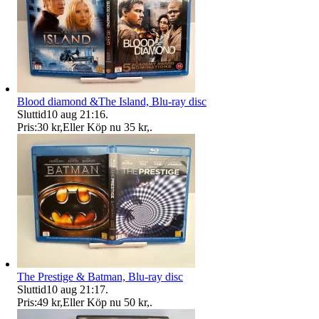
Blood diamond &The Island, Blu-ray disc
Sluttid
10 aug 21:16
.
Pris:
30 kr
,
Eller Köp nu
35 kr
,
.
The Prestige & Batman, Blu-ray disc
Sluttid
10 aug 21:17
.
Pris:
49 kr
,
Eller Köp nu
50 kr
,
.