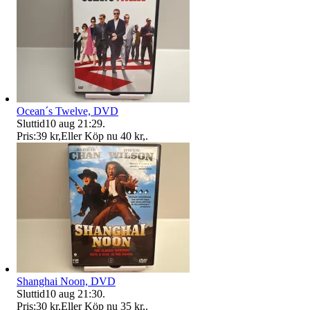
Ocean´s Twelve, DVD
Sluttid
10 aug 21:29
.
Pris:
39 kr
,
Eller Köp nu
40 kr
,
.
Shanghai Noon, DVD
Sluttid
10 aug 21:30
.
Pris:
30 kr
,
Eller Köp nu
35 kr
,
.