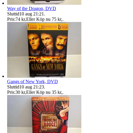
Way of the Dragon, DVD
Sluttid
10 aug 21:21
.
Pris:
74 kr
,
Eller Köp nu
75 kr
,
.
Gangs of New York, DVD
Sluttid
10 aug 21:23
.
Pris:
30 kr
,
Eller Köp nu
35 kr
,
.