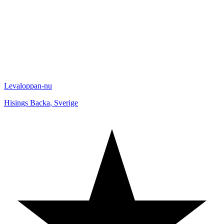
Levaloppan-nu
Hisings Backa
,
Sverige