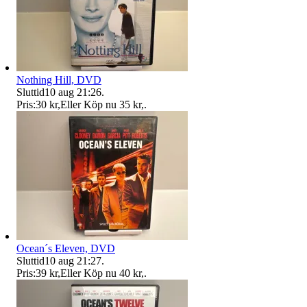
Nothing Hill, DVD
Sluttid
10 aug 21:26
.
Pris:
30 kr
,
Eller Köp nu
35 kr
,
.
Ocean´s Eleven, DVD
Sluttid
10 aug 21:27
.
Pris:
39 kr
,
Eller Köp nu
40 kr
,
.