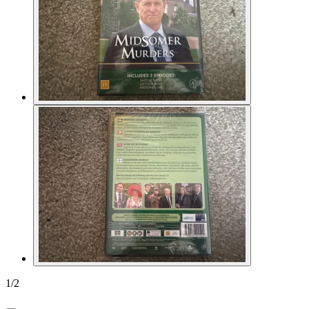
1
/
2