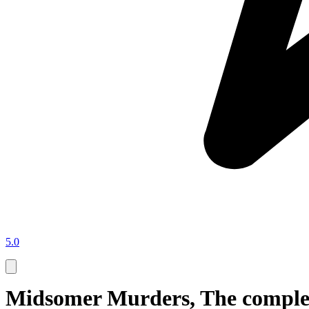
5.0
Midsomer Murders, The complet