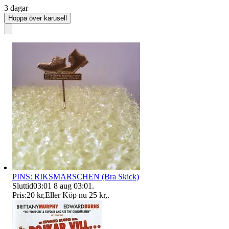
3 dagar
Hoppa över karusell
PINS: RIKSMARSCHEN (Bra Skick)
Sluttid
03:01
8 aug 03:01
.
Pris:
20 kr
,
Eller Köp nu
25 kr
,
.