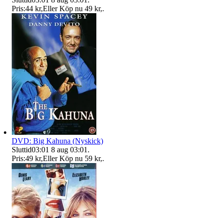
Pris:
44 kr
,
Eller Köp nu
49 kr
,
.
DVD: Big Kahuna (Nyskick)
Sluttid
03:01
8 aug 03:01
.
Pris:
49 kr
,
Eller Köp nu
59 kr
,
.