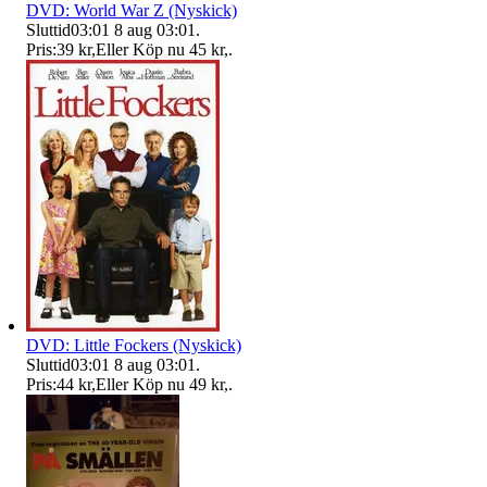
DVD: World War Z (Nyskick)
Sluttid
03:01
8 aug 03:01
.
Pris:
39 kr
,
Eller Köp nu
45 kr
,
.
DVD: Little Fockers (Nyskick)
Sluttid
03:01
8 aug 03:01
.
Pris:
44 kr
,
Eller Köp nu
49 kr
,
.