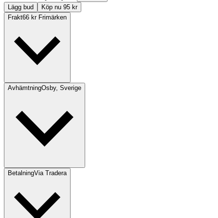
Lägg bud
Köp nu 95 kr
Frakt
66 kr Frimärken
Avhämtning
Osby, Sverige
Betalning
Via Tradera