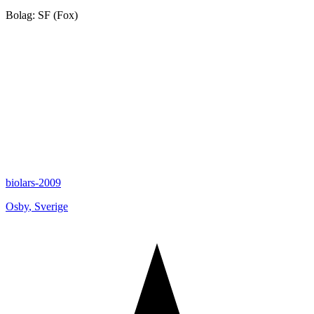
Bolag: SF (Fox)
biolars-2009
Osby
,
Sverige