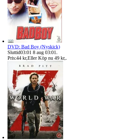
DVD: Bad Boy (Nyskick)
Sluttid
03:01
8 aug 03:01
.
Pris:
44 kr
,
Eller Köp nu
49 kr
,
.