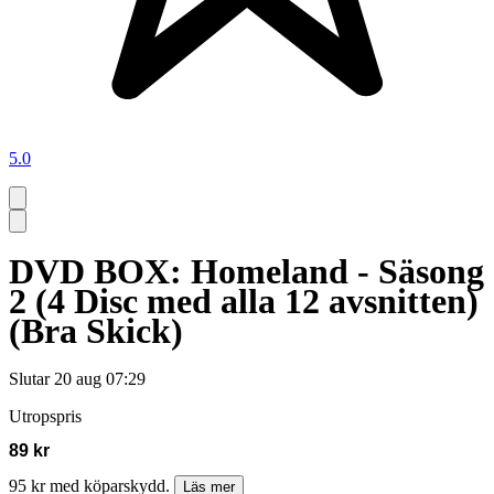
5.0
DVD BOX: Homeland - Säsong
2 (4 Disc med alla 12 avsnitten)
(Bra Skick)
Slutar
20 aug 07:29
Utropspris
89 kr
95 kr med köparskydd.
Läs mer