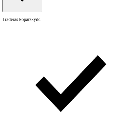
Traderas köparskydd