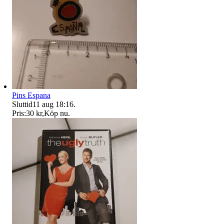
Pins Espana
Sluttid
11 aug 18:16
.
Pris:
30 kr
,
Köp nu
.