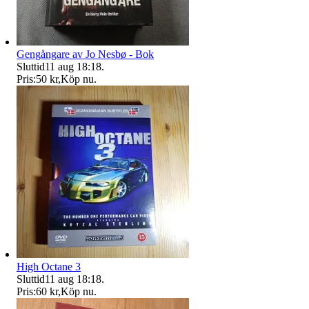
Gengångare av Jo Nesbø - Bok
Sluttid
11 aug 18:18
.
Pris:
50 kr
,
Köp nu
.
High Octane 3
Sluttid
11 aug 18:18
.
Pris:
60 kr
,
Köp nu
.