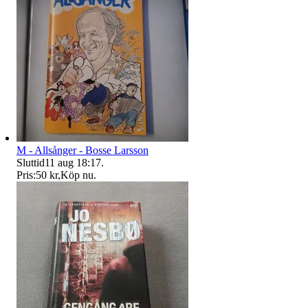
M - Allsånger - Bosse Larsson
Sluttid
11 aug 18:17
.
Pris:
50 kr
,
Köp nu
.