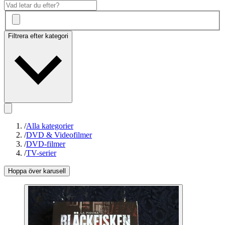
Filtrera efter kategori
/
Alla kategorier
/
DVD & Videofilmer
/
DVD-filmer
/
TV-serier
Hoppa över karusell