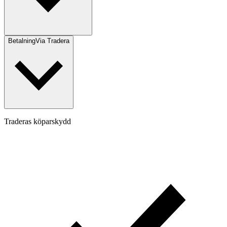
Betalning
Via Tradera
Traderas köparskydd