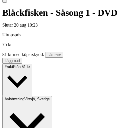
Bläckfisken - Säsong 1 - DVD
Slutar
20 aug 10:23
Utropspris
75 kr
81 kr med köparskydd.
Läs mer
Lägg bud
Frakt
Från 51 kr
Avhämtning
Vittsjö, Sverige