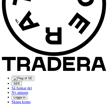
SEK
Så funkar det
Ny annons
Logga in
Skapa konto