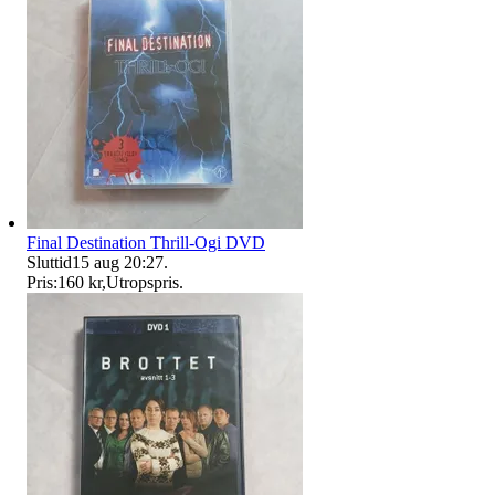
Final Destination Thrill-Ogi DVD
Sluttid
15 aug 20:27
.
Pris:
160 kr
,
Utropspris
.