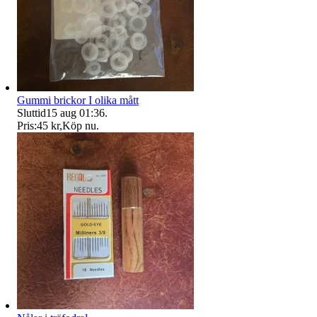
Gummi brickor I olika mått
Sluttid
15 aug 01:36
.
Pris:
45 kr
,
Köp nu
.