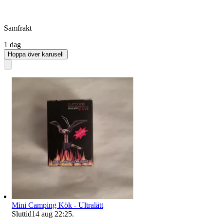
Samfrakt
1 dag
Hoppa över karusell
Mini Camping Kök - Ultralätt
Sluttid
14 aug 22:25
.