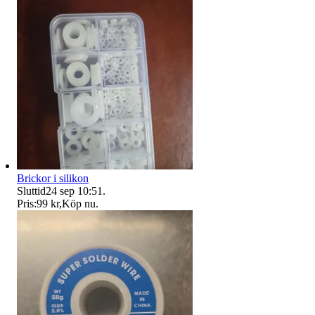
Brickor i silikon
Sluttid
24 sep 10:51
.
Pris:
99 kr
,
Köp nu
.