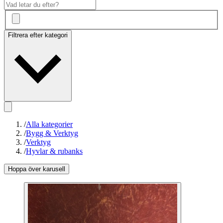
Filtrera efter kategori
/
Alla kategorier
/
Bygg & Verktyg
/
Verktyg
/
Hyvlar & rubanks
Hoppa över karusell