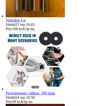
Träfodral 4 st
Sluttid
23 sep 16:43
.
Pris:
100 kr
,
Köp nu
.
Packningssats i silikon, 500 delar
Sluttid
24 sep 10:50
.
Pris:
99 kr
,
Köp nu
.