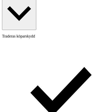
Traderas köparskydd