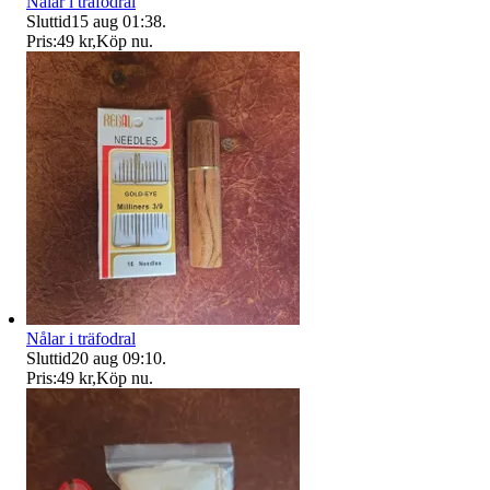
Nålar i träfodral
Sluttid
15 aug 01:38
.
Pris:
49 kr
,
Köp nu
.
Nålar i träfodral
Sluttid
20 aug 09:10
.
Pris:
49 kr
,
Köp nu
.