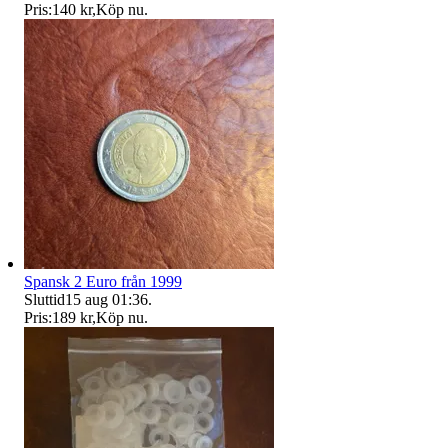
Pris:
140 kr
,
Köp nu
.
Spansk 2 Euro från 1999
Sluttid
15 aug 01:36
.
Pris:
189 kr
,
Köp nu
.