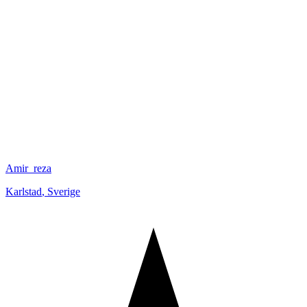
Amir_reza
Karlstad
,
Sverige