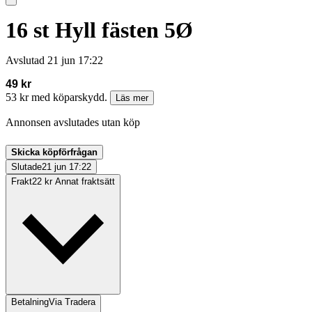
16 st Hyll fästen 5Ø
Avslutad
21 jun 17:22
49 kr
53 kr med köparskydd.
Läs mer
Annonsen avslutades utan köp
Skicka köpförfrågan
Slutade
21 jun 17:22
Frakt
22 kr Annat fraktsätt
Betalning
Via Tradera