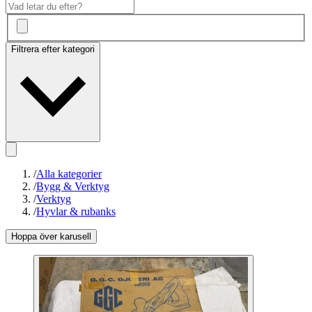
Filtrera efter kategori
/
Alla kategorier
/
Bygg & Verktyg
/
Verktyg
/
Hyvlar & rubanks
Hoppa över karusell