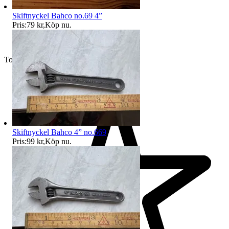
Skiftnyckel Bahco no.69 4”
Pris:
79 kr
,
Köp nu
.
Toppsäljare
Skiftnyckel Bahco 4” no.669
Pris:
99 kr
,
Köp nu
.