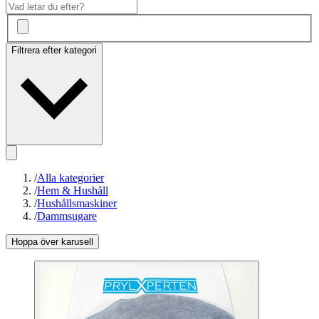
Filtrera efter kategori
/
Alla kategorier
/
Hem & Hushåll
/
Hushållsmaskiner
/
Dammsugare
Hoppa över karusell