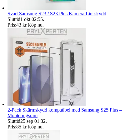
Svart Samsung S23 / S23 Plus Kamera Linsskydd
Sluttid
1 okt 02:55
.
Pris:
43 kr
,
Köp nu
.
2-Pack Skärmskydd kompatibel med Samsung S25 Plus –
Monteringsram
Sluttid
25 sep 01:32
.
Pris:
85 kr
,
Köp nu
.