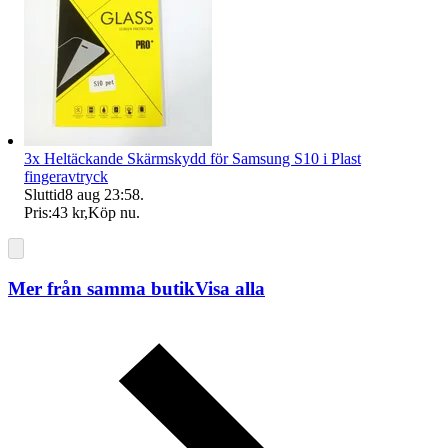
3x Heltäckande Skärmskydd för Samsung S10 i Plast
fingeravtryck
Sluttid
8 aug 23:58
.
Pris:
43 kr
,
Köp nu
.
Mer från samma butik
Visa alla