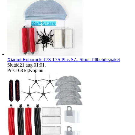
Xiaomi Roborock T7S T7S Plus S7.. Stora Tillbehörspaket
Sluttid
21 aug 01:01
.
Pris:
168 kr
,
Köp nu
.