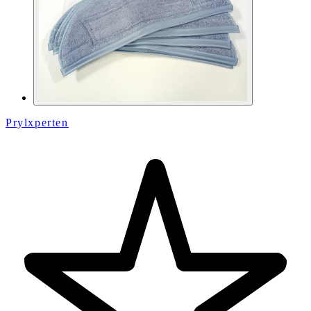
Prylxperten