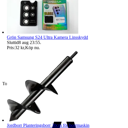
Grön Samsung S24 Ultra Kamera Linsskydd
Sluttid
8 aug 23:55
.
Pris:
32 kr
,
Köp nu
.
Toppsäljare
Jordborr Planteringsborr 30cm för borrmaskin