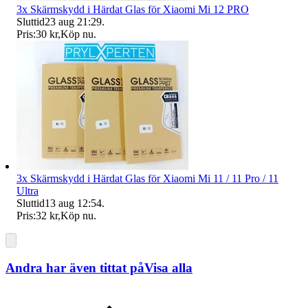
3x Skärmskydd i Härdat Glas för Xiaomi Mi 12 PRO
Sluttid
23 aug 21:29
.
Pris:
30 kr
,
Köp nu
.
3x Skärmskydd i Härdat Glas för Xiaomi Mi 11 / 11 Pro / 11
Ultra
Sluttid
13 aug 12:54
.
Pris:
32 kr
,
Köp nu
.
Andra har även tittat på
Visa alla