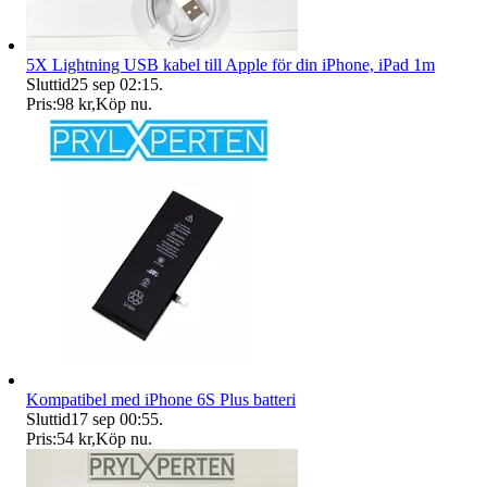
5X Lightning USB kabel till Apple för din iPhone, iPad 1m
Sluttid
25 sep 02:15
.
Pris:
98 kr
,
Köp nu
.
Kompatibel med iPhone 6S Plus batteri
Sluttid
17 sep 00:55
.
Pris:
54 kr
,
Köp nu
.