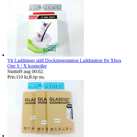
Vit Laddnings ställ Dockningsstation Laddstation för Xbox
One S / X kontroller
Sluttid
9 aug 00:02
.
Pris:
110 kr
,
Köp nu
.