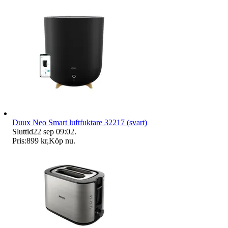
Duux Neo Smart luftfuktare 32217 (svart)
Sluttid
22 sep 09:02
.
Pris:
899 kr
,
Köp nu
.