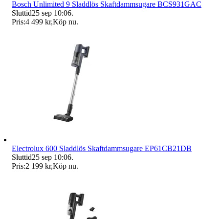
Bosch Unlimited 9 Sladdlös Skaftdammsugare BCS931GAC
Sluttid
25 sep 10:06
.
Pris:
4 499 kr
,
Köp nu
.
Electrolux 600 Sladdlös Skaftdammsugare EP61CB21DB
Sluttid
25 sep 10:06
.
Pris:
2 199 kr
,
Köp nu
.