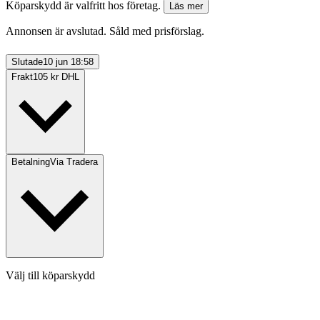
Köparskydd är valfritt hos företag.
Läs mer
Annonsen är avslutad. Såld med prisförslag.
Slutade
10 jun 18:58
Frakt
105 kr DHL
Betalning
Via Tradera
Välj till köparskydd