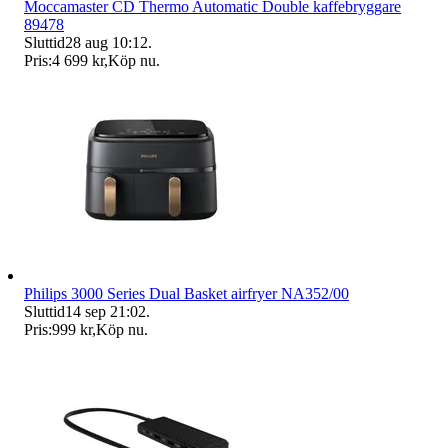
Moccamaster CD Thermo Automatic Double kaffebryggare
89478
Sluttid
28 aug 10:12
.
Pris:
4 699 kr
,
Köp nu
.
Philips 3000 Series Dual Basket airfryer NA352/00
Sluttid
14 sep 21:02
.
Pris:
999 kr
,
Köp nu
.