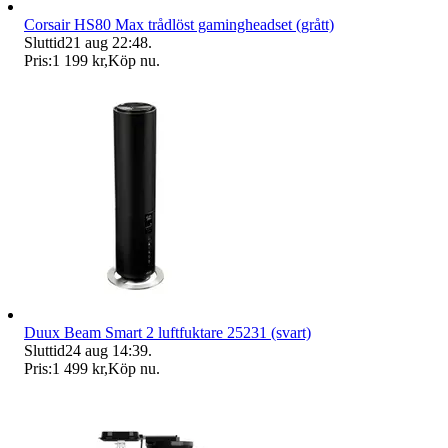
Corsair HS80 Max trådlöst gamingheadset (grått)
Sluttid
21 aug 22:48
.
Pris:
1 199 kr
,
Köp nu
.
Duux Beam Smart 2 luftfuktare 25231 (svart)
Sluttid
24 aug 14:39
.
Pris:
1 499 kr
,
Köp nu
.