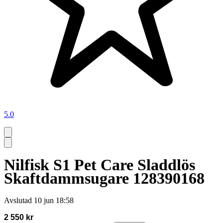
5.0
Nilfisk S1 Pet Care Sladdlös
Skaftdammsugare 128390168
Avslutad
10 jun 18:58
2 550 kr