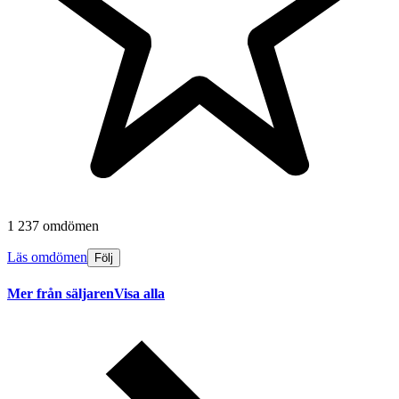
1 237 omdömen
Läs omdömen
Följ
Mer från säljaren
Visa alla