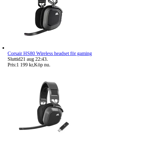
Corsair HS80 Wireless headset för gaming
Sluttid
21 aug 22:43
.
Pris:
1 199 kr
,
Köp nu
.