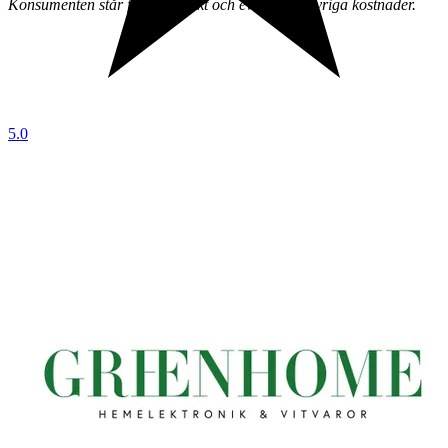
Konsumenten står för returfrakt och eventuella övriga kostnader.
5.0