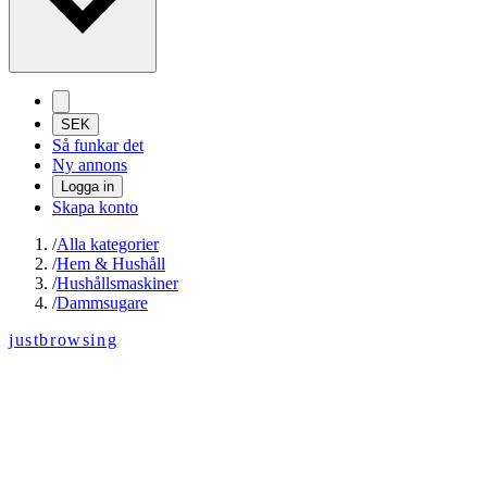
SEK
Så funkar det
Ny annons
Logga in
Skapa konto
/
Alla kategorier
/
Hem & Hushåll
/
Hushållsmaskiner
/
Dammsugare
justbrowsing