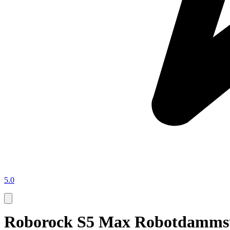
5.0
Roborock S5 Max Robotdammsu