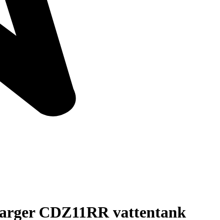
arger CDZ11RR vattentank