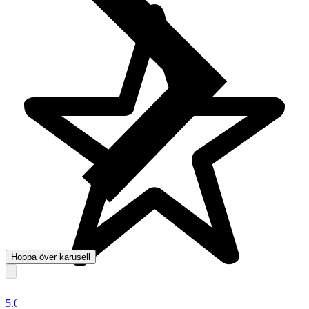
Hoppa över karusell
5.0