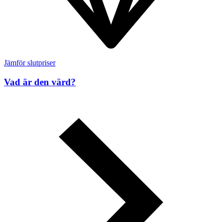
Jämför slutpriser
Vad är den värd?