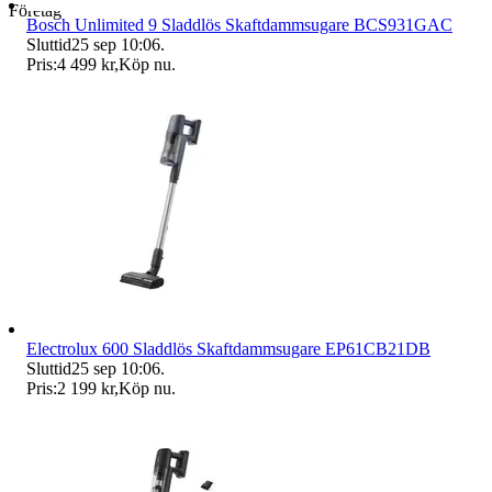
Företag
Bosch Unlimited 9 Sladdlös Skaftdammsugare BCS931GAC
Sluttid
25 sep 10:06
.
Pris:
4 499 kr
,
Köp nu
.
Electrolux 600 Sladdlös Skaftdammsugare EP61CB21DB
Sluttid
25 sep 10:06
.
Pris:
2 199 kr
,
Köp nu
.