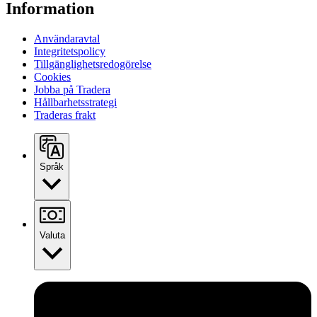
Information
Användaravtal
Integritetspolicy
Tillgänglighetsredogörelse
Cookies
Jobba på Tradera
Hållbarhetsstrategi
Traderas frakt
Språk
Valuta