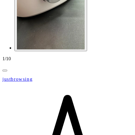
1
/
10
justbrowsing