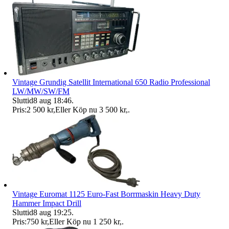
Vintage Grundig Satellit International 650 Radio Professional
LW/MW/SW/FM
Sluttid
8 aug 18:46
.
Pris:
2 500 kr
,
Eller Köp nu
3 500 kr
,
.
Vintage Euromat 1125 Euro-Fast Borrmaskin Heavy Duty
Hammer Impact Drill
Sluttid
8 aug 19:25
.
Pris:
750 kr
,
Eller Köp nu
1 250 kr
,
.