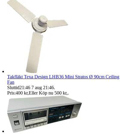
Takfläkt Texa Design LHB36 Mini Stratos Ø 90cm Ceiling
Fan
Sluttid
21:46
7 aug 21:46
.
Pris:
400 kr
,
Eller Köp nu
500 kr
,
.