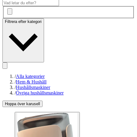
Filtrera efter kategori
/
Alla kategorier
/
Hem & Hushåll
/
Hushållsmaskiner
/
Övriga hushållsmaskiner
Hoppa över karusell