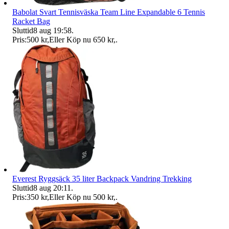
Babolat Svart Tennisväska Team Line Expandable 6 Tennis
Racket Bag
Sluttid
8 aug 19:58
.
Pris:
500 kr
,
Eller Köp nu
650 kr
,
.
Everest Ryggsäck 35 liter Backpack Vandring Trekking
Sluttid
8 aug 20:11
.
Pris:
350 kr
,
Eller Köp nu
500 kr
,
.