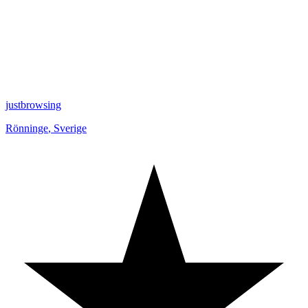
justbrowsing
Rönninge
,
Sverige