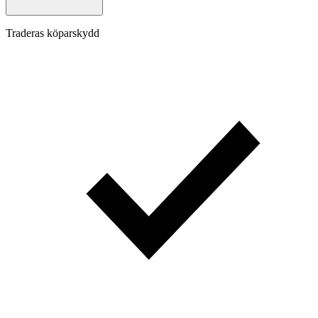
Traderas köparskydd