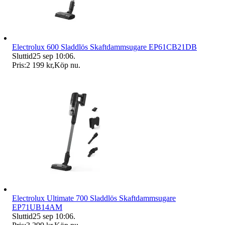
Electrolux 600 Sladdlös Skaftdammsugare EP61CB21DB
Sluttid
25 sep 10:06
.
Pris:
2 199 kr
,
Köp nu
.
Electrolux Ultimate 700 Sladdlös Skaftdammsugare
EP71UB14AM
Sluttid
25 sep 10:06
.