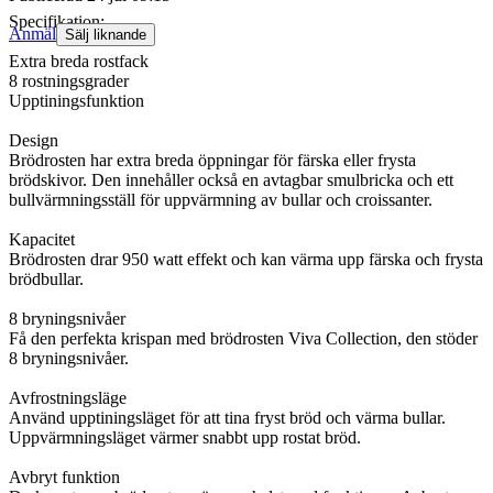
Specifikation:
Anmäl
Sälj liknande
Extra breda rostfack
8 rostningsgrader
Upptiningsfunktion
Design
Brödrosten har extra breda öppningar för färska eller frysta
brödskivor. Den innehåller också en avtagbar smulbricka och ett
bullvärmningsställ för uppvärmning av bullar och croissanter.
Kapacitet
Brödrosten drar 950 watt effekt och kan värma upp färska och frysta
brödbullar.
8 bryningsnivåer
Få den perfekta krispan med brödrosten Viva Collection, den stöder
8 bryningsnivåer.
Avfrostningsläge
Använd upptiningsläget för att tina fryst bröd och värma bullar.
Uppvärmningsläget värmer snabbt upp rostat bröd.
Avbryt funktion