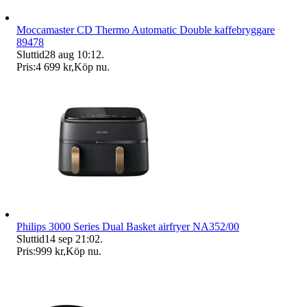
Moccamaster CD Thermo Automatic Double kaffebryggare
89478
Sluttid
28 aug 10:12
.
Pris:
4 699 kr
,
Köp nu
.
Philips 3000 Series Dual Basket airfryer NA352/00
Sluttid
14 sep 21:02
.
Pris:
999 kr
,
Köp nu
.