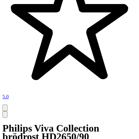
5.0
Philips Viva Collection
brödrost HD2650/90