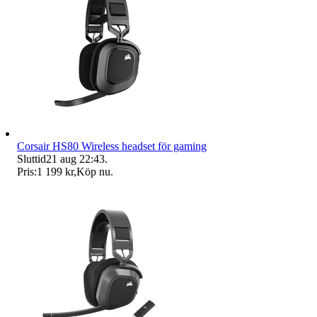
Corsair HS80 Wireless headset för gaming
Sluttid
21 aug 22:43
.
Pris:
1 199 kr
,
Köp nu
.