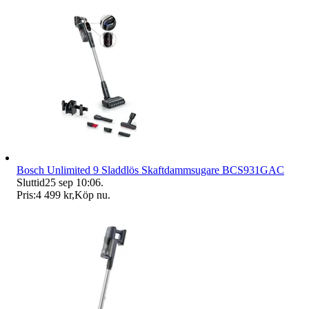
Bosch Unlimited 9 Sladdlös Skaftdammsugare BCS931GAC
Sluttid
25 sep 10:06
.
Pris:
4 499 kr
,
Köp nu
.