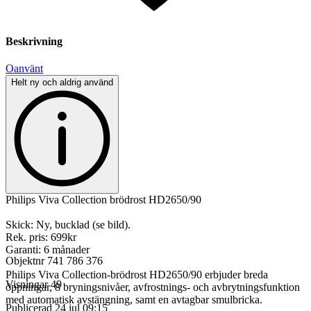
Beskrivning
Oanvänt
Helt ny och aldrig använd
Philips Viva Collection brödrost HD2650/90
Skick: Ny, bucklad (se bild).
Rek. pris: 699kr
Garanti: 6 månader
Objektnr
741 786 376
Philips Viva Collection-brödrost HD2650/90 erbjuder breda
Visningar
49
öppningar, 8 bryningsnivåer, avfrostnings- och avbrytningsfunktion
med automatisk avstängning, samt en avtagbar smulbricka.
Publicerad
24 jul 09:15