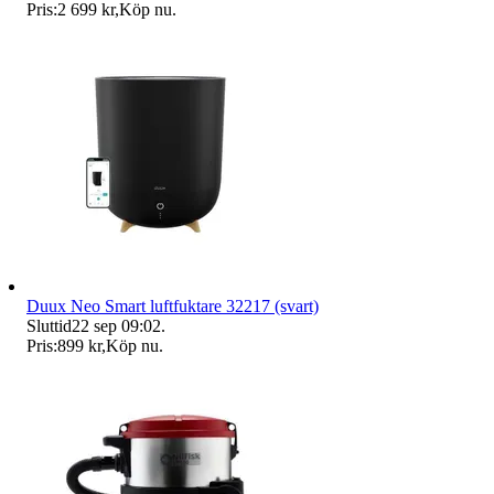
Pris:
2 699 kr
,
Köp nu
.
Duux Neo Smart luftfuktare 32217 (svart)
Sluttid
22 sep 09:02
.
Pris:
899 kr
,
Köp nu
.