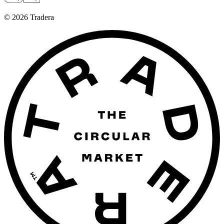
©
2026
Tradera