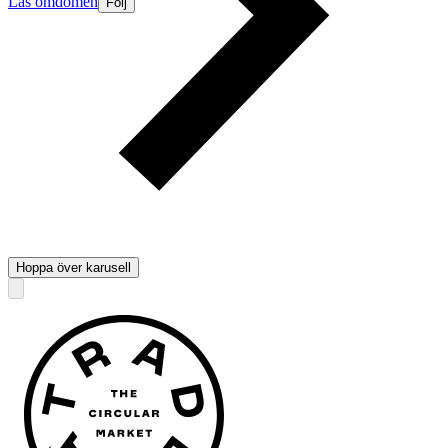
Läs omdömen
Följ
Hoppa över karusell