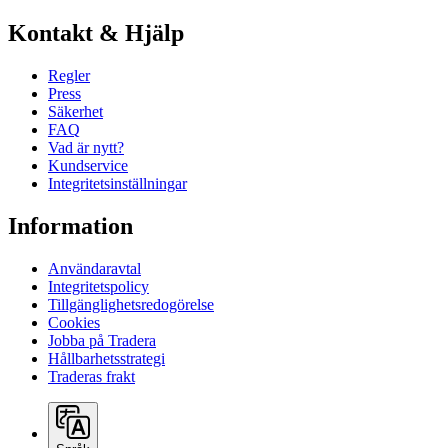
Kontakt & Hjälp
Regler
Press
Säkerhet
FAQ
Vad är nytt?
Kundservice
Integritetsinställningar
Information
Användaravtal
Integritetspolicy
Tillgänglighetsredogörelse
Cookies
Jobba på Tradera
Hållbarhetsstrategi
Traderas frakt