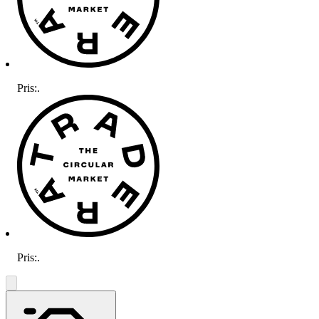
Pris:
.
Pris:
.