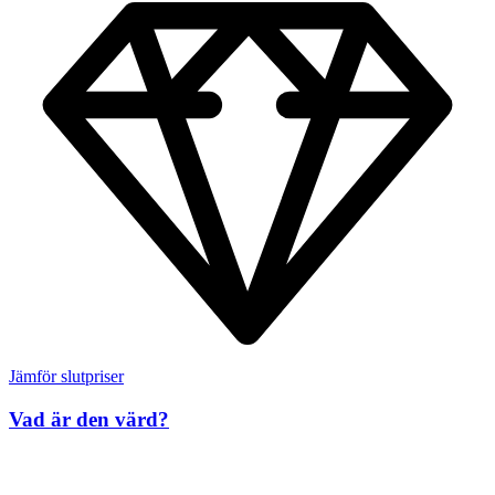
Jämför slutpriser
Vad är den värd?