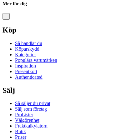
Mer för dig
↑
Köp
Så handlar du
Köparskydd
Kategorier
Populära varumärken
Inspiration
Presentkort
Authenticated
Sälj
Så säljer du privat
Sälj som företag
ProLister
Välgörenhet
Fraktkalkylatorn
Butik
Priser