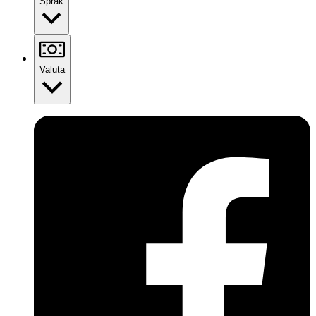
Språk
Valuta