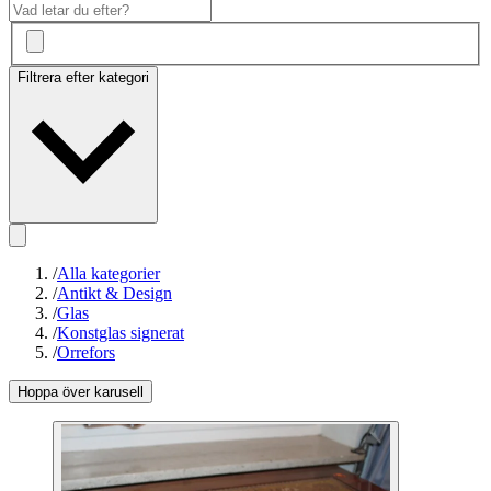
Filtrera efter kategori
/
Alla kategorier
/
Antikt & Design
/
Glas
/
Konstglas signerat
/
Orrefors
Hoppa över karusell