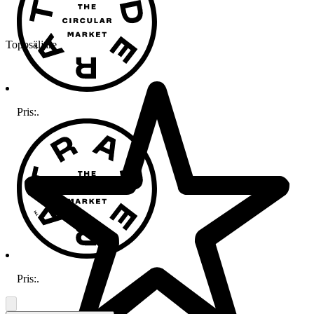
Toppsäljare
Pris:
.
Pris:
.