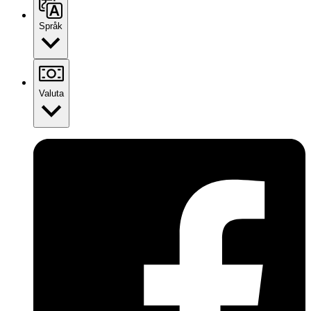
Språk
Valuta