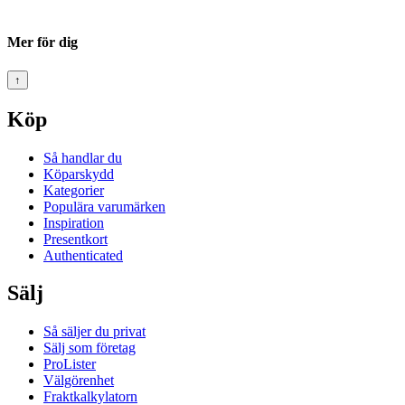
Mer för dig
↑
Köp
Så handlar du
Köparskydd
Kategorier
Populära varumärken
Inspiration
Presentkort
Authenticated
Sälj
Så säljer du privat
Sälj som företag
ProLister
Välgörenhet
Fraktkalkylatorn