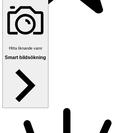
5 025 omdömen
Läs omdömen
Följ
Hitta liknande varor
Smart bildsökning