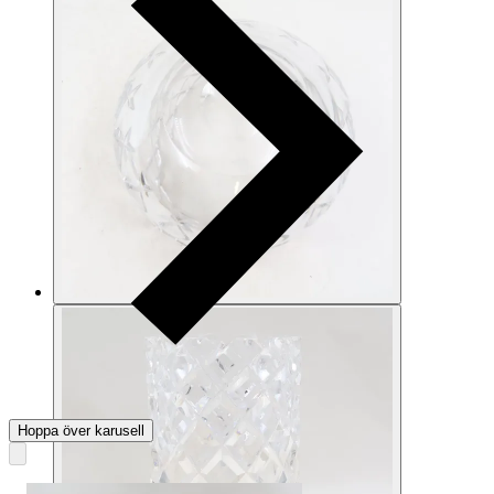
Hoppa över karusell