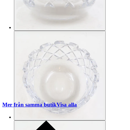
Mer från samma butik
Visa alla