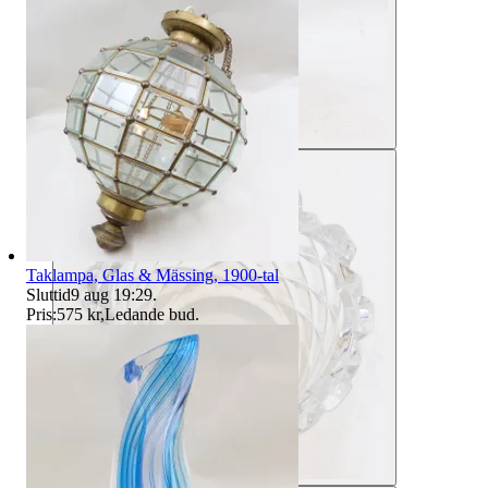
Taklampa, Glas & Mässing, 1900-tal
Sluttid
9 aug 19:29
.
Pris:
575 kr
,
Ledande bud
.