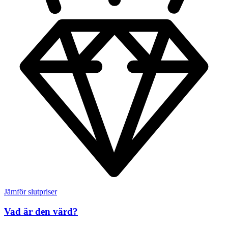
Jämför slutpriser
Vad är den värd?