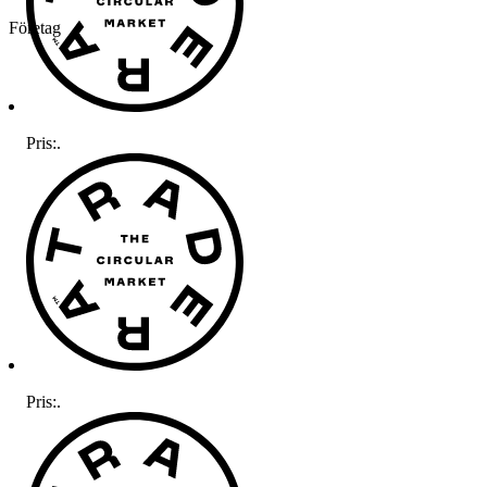
Företag
Pris:
.
Pris:
.