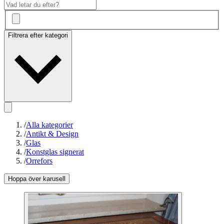
Filtrera efter kategori
/
Alla kategorier
/
Antikt & Design
/
Glas
/
Konstglas signerat
/
Orrefors
Hoppa över karusell