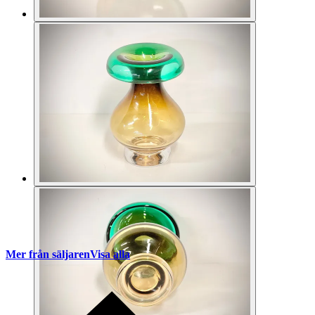
Mer från säljaren
Visa alla