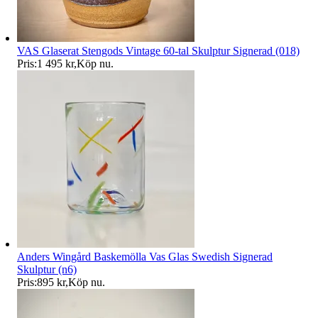
VAS Glaserat Stengods Vintage 60-tal Skulptur Signerad (018)
Pris:
1 495 kr
,
Köp nu
.
Anders Wingård Baskemölla Vas Glas Swedish Signerad
Skulptur (n6)
Pris:
895 kr
,
Köp nu
.