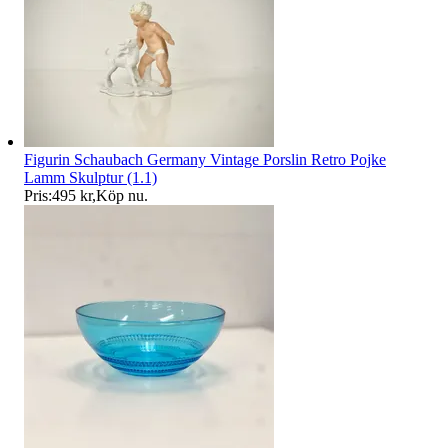
Figurin Schaubach Germany Vintage Porslin Retro Pojke
Lamm Skulptur (1.1)
Pris:
495 kr
,
Köp nu
.