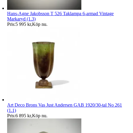
Hans-Agne Jakobsson T 526 Taklampa 6-armad Vintage
Markaryd (1.3)
Pris:
5 995 kr
,
Köp nu
.
Art Deco Brons Vas Just Andersen GAB 1920/30-tal No 261
(1.1)
Pris:
6 895 kr
,
Köp nu
.