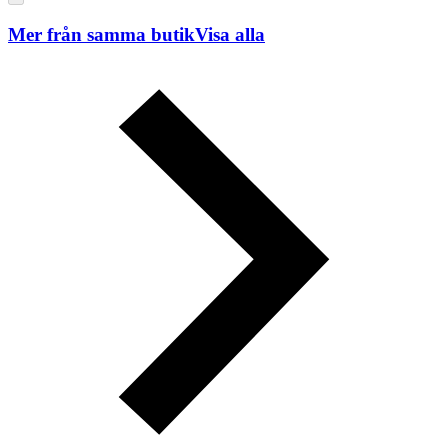
Mer från samma butik
Visa alla