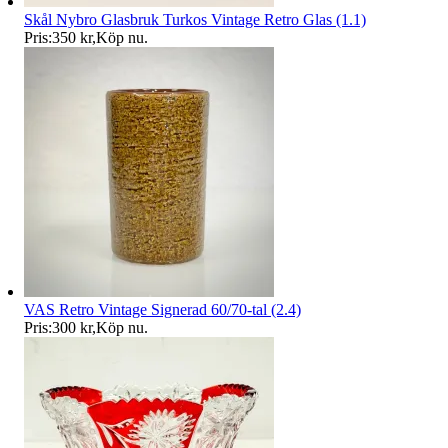
Skål Nybro Glasbruk Turkos Vintage Retro Glas (1.1)
Pris:
350 kr
,
Köp nu
.
VAS Retro Vintage Signerad 60/70-tal (2.4)
Pris:
300 kr
,
Köp nu
.