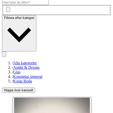
Filtrera efter kategori
/
Alla kategorier
/
Antikt & Design
/
Glas
/
Konstglas signerat
/
Kosta Boda
Hoppa över karusell