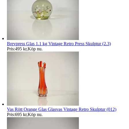
Brevpress Glas 1.1 kg Vintage Retro Press Skulptur (2.3)
Pris:
495 kr
,
Köp nu
.
Vas Rött Orange Glas Glasvas Vintage Retro Skulptur (012)
Pris:
695 kr
,
Köp nu
.