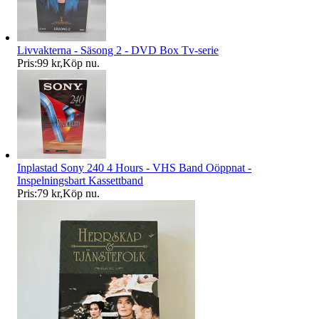
Livvakterna - Säsong 2 - DVD Box Tv-serie
Pris:
99 kr
,
Köp nu
.
Inplastad Sony 240 4 Hours - VHS Band Oöppnat -
Inspelningsbart Kassettband
Pris:
79 kr
,
Köp nu
.