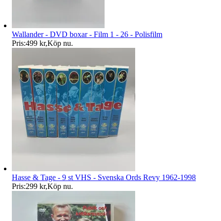
Wallander - DVD boxar - Film 1 - 26 - Polisfilm
Pris:
499 kr
,
Köp nu
.
Hasse & Tage - 9 st VHS - Svenska Ords Revy 1962-1998
Pris:
299 kr
,
Köp nu
.