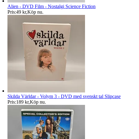
Alien - DVD Film - Nostalgi Science Fiction
Pris:
49 kr
,
Köp nu
.
Skilda Världar - Volym 3 - DVD med svenskt tal Slipcase
Pris:
189 kr
,
Köp nu
.