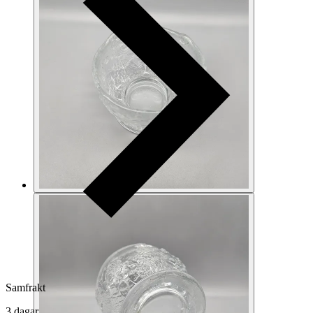
Samfrakt
3 dagar