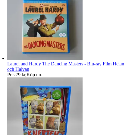
Laurel and Hardy The Dancing Masters - Blu-ray Film Helan
och Halvan
Pris:
79 kr
,
Köp nu
.