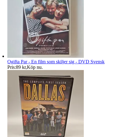
Ogifta Par - En film som skiljer sig - DVD Svensk
Pris:
89 kr
,
Köp nu
.