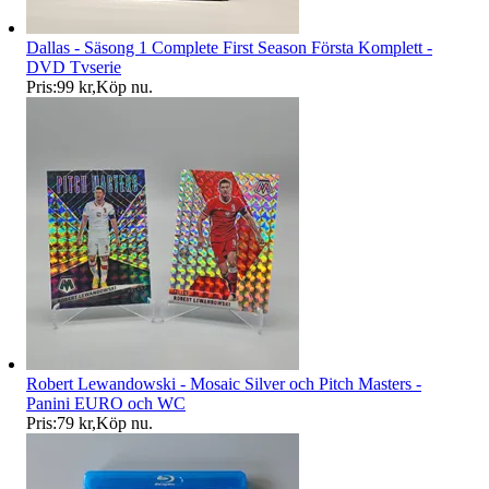
Dallas - Säsong 1 Complete First Season Första Komplett -
DVD Tvserie
Pris:
99 kr
,
Köp nu
.
Robert Lewandowski - Mosaic Silver och Pitch Masters -
Panini EURO och WC
Pris:
79 kr
,
Köp nu
.