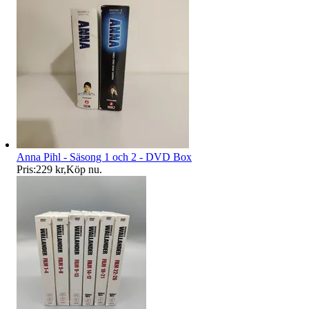
Anna Pihl - Säsong 1 och 2 - DVD Box
Pris:
229 kr
,
Köp nu
.