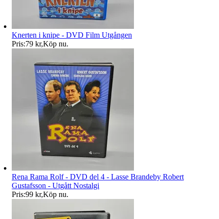
Knerten i knipe - DVD Film Utgången
Pris:
79 kr
,
Köp nu
.
Rena Rama Rolf - DVD del 4 - Lasse Brandeby Robert
Gustafsson - Utgått Nostalgi
Pris:
99 kr
,
Köp nu
.