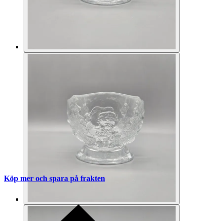
Köp mer och spara på frakten