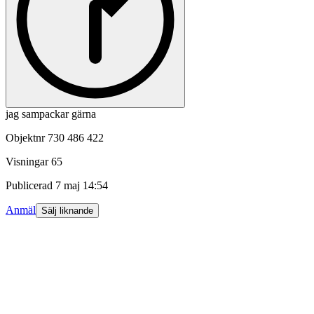
jag sampackar gärna
Objektnr
730 486 422
Visningar
65
Publicerad
7 maj 14:54
Anmäl
Sälj liknande