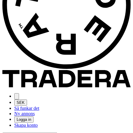
SEK
Så funkar det
Ny annons
Logga in
Skapa konto