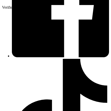
Verifierad