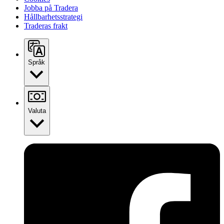
Jobba på Tradera
Hållbarhetsstrategi
Traderas frakt
Språk
Valuta