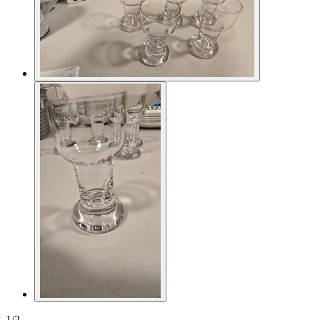
1
/
2