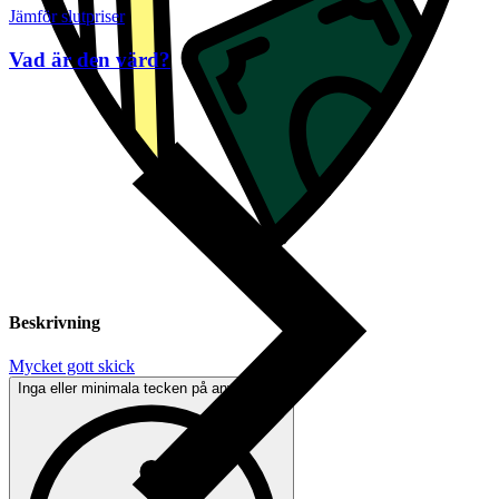
Jämför slutpriser
Vad är den värd?
Beskrivning
Mycket gott skick
Inga eller minimala tecken på användning