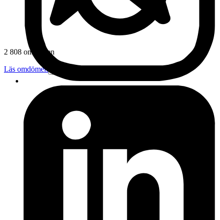
2 808 omdömen
Läs omdömen
Följ