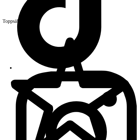
Toppsäljare