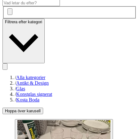
Filtrera efter kategori
/
Alla kategorier
/
Antikt & Design
/
Glas
/
Konstglas signerat
/
Kosta Boda
Hoppa över karusell