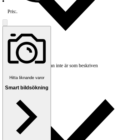
Pris:
.
Ersättning om varan inte är som beskriven
Hitta liknande varor
Smart bildsökning