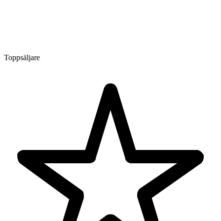
Toppsäljare