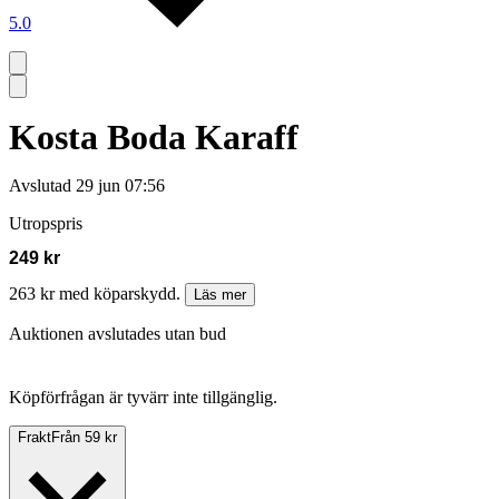
5.0
Kosta Boda Karaff
Avslutad
29 jun 07:56
Utropspris
249 kr
263 kr med köparskydd.
Läs mer
Auktionen avslutades utan bud
Köpförfrågan är tyvärr inte tillgänglig.
Frakt
Från 59 kr