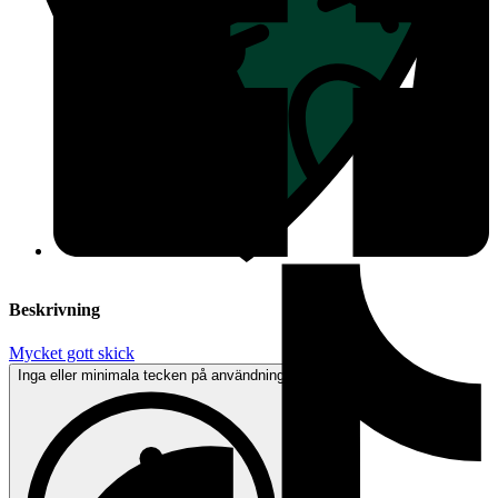
Beskrivning
Mycket gott skick
Inga eller minimala tecken på användning