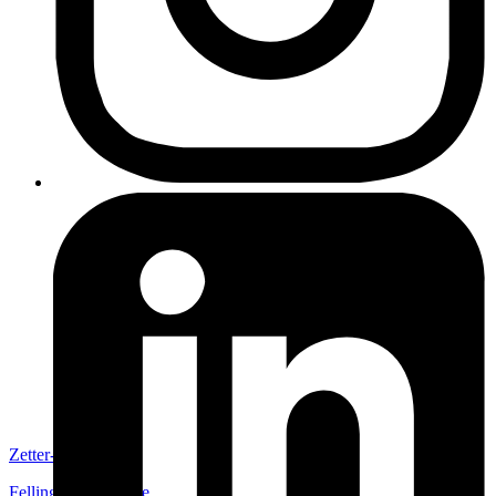
Zetter-Strom
Fellingsbro
,
Sverige