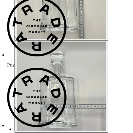
Pris:
.