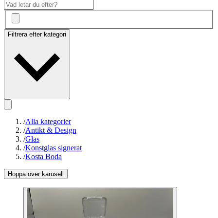
Filtrera efter kategori
/
Alla kategorier
/
Antikt & Design
/
Glas
/
Konstglas signerat
/
Kosta Boda
Hoppa över karusell