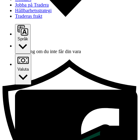
Jobba på Tradera
Hållbarhetsstrategi
Traderas frakt
Språk
Ersättning om du inte får din vara
Valuta