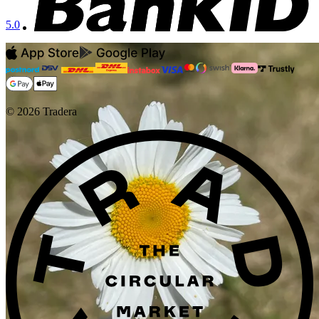
5.0
©
2026
Tradera