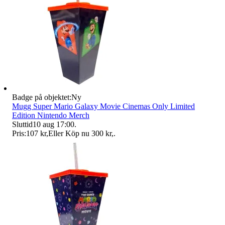
Badge på objektet:
Ny
Mugg Super Mario Galaxy Movie Cinemas Only Limited
Edition Nintendo Merch
Sluttid
10 aug 17:00
.
Pris:
107 kr
,
Eller Köp nu
300 kr
,
.