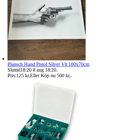
Plansch Hand Pistol Silver Vit 100x70cm
Sluttid
18:20
8 aug 18:20
.
Pris:
125 kr
,
Eller Köp nu
500 kr
,
.