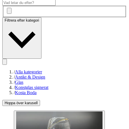
Filtrera efter kategori
/
Alla kategorier
/
Antikt & Design
/
Glas
/
Konstglas signerat
/
Kosta Boda
Hoppa över karusell