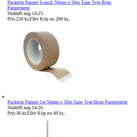
Packtejp Papper 6-pack 50mm x 50m Tape Tejp Brun
Papperstejp
Sluttid
9 aug 14:25
.
Pris:
220 kr
,
Eller Köp nu
289 kr
,
.
Packtejp Papper 1st 50mm x 50m Tape Tejp Brun Papperstejp
Sluttid
9 aug 14:26
.
Pris:
36 kr
,
Eller Köp nu
49 kr
,
.