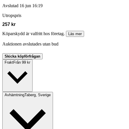
Avslutad
16 jun 16:19
Utropspris
257 kr
Köparskydd är valfritt hos företag.
Läs mer
Auktionen avslutades utan bud
Skicka köpförfrågan
Frakt
Från 99 kr
Avhämtning
Taberg, Sverige