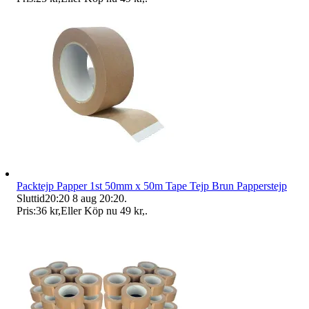
Packtejp Papper 1st 50mm x 50m Tape Tejp Brun Papperstejp
Sluttid
20:20
8 aug 20:20
.
Pris:
36 kr
,
Eller Köp nu
49 kr
,
.