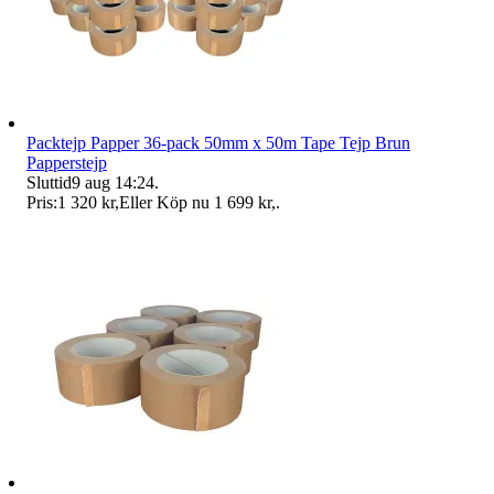
Packtejp Papper 36-pack 50mm x 50m Tape Tejp Brun
Papperstejp
Sluttid
9 aug 14:24
.
Pris:
1 320 kr
,
Eller Köp nu
1 699 kr
,
.