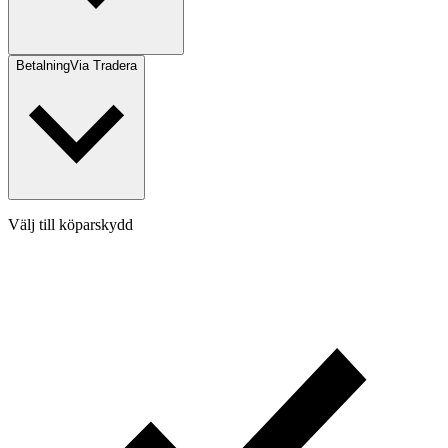
Betalning
Via Tradera
Välj till köparskydd