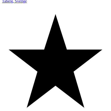
Taberg
,
Sverige