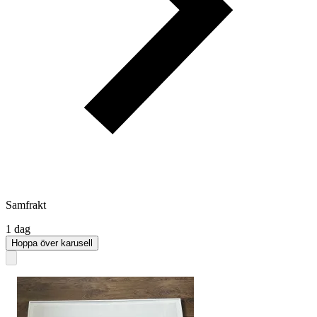
Samfrakt
1 dag
Hoppa över karusell