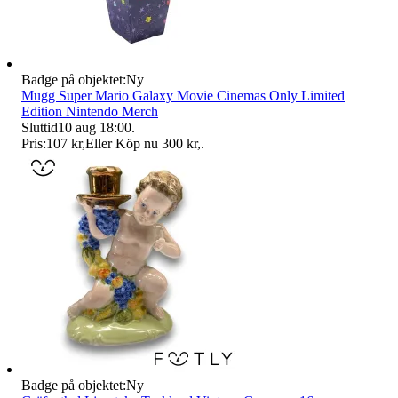
Badge på objektet:
Ny
Mugg Super Mario Galaxy Movie Cinemas Only Limited
Edition Nintendo Merch
Sluttid
10 aug 18:00
.
Pris:
107 kr
,
Eller Köp nu
300 kr
,
.
Badge på objektet:
Ny