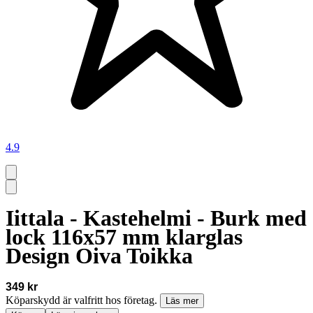
4.9
Iittala - Kastehelmi - Burk med
lock 116x57 mm klarglas
Design Oiva Toikka
349 kr
Köparskydd är valfritt hos företag.
Läs mer