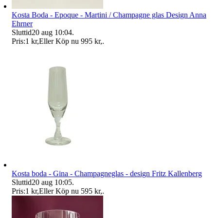
Kosta Boda - Epoque - Martini / Champagne glas Design Anna
Ehrner
Sluttid
20 aug 10:04
.
Pris:
1 kr
,
Eller Köp nu
995 kr
,
.
Kosta boda - Gina - Champagneglas - design Fritz Kallenberg
Sluttid
20 aug 10:05
.
Pris:
1 kr
,
Eller Köp nu
595 kr
,
.