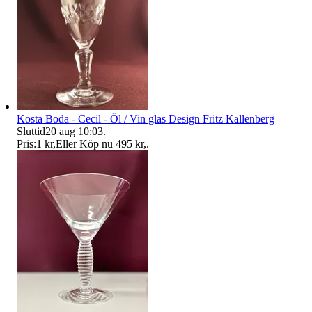
Kosta Boda - Cecil - Öl / Vin glas Design Fritz Kallenberg
Sluttid
20 aug 10:03
.
Pris:
1 kr
,
Eller Köp nu
495 kr
,
.