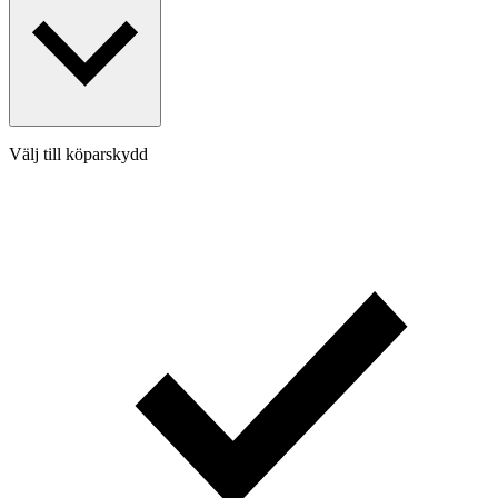
Välj till köparskydd