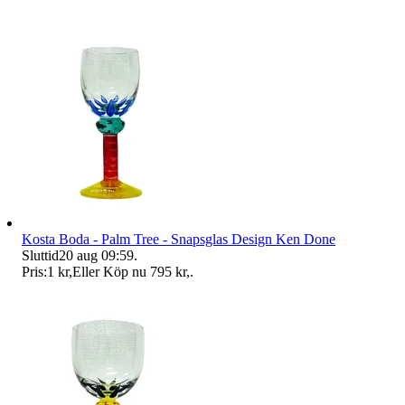
Kosta Boda - Palm Tree - Snapsglas Design Ken Done
Sluttid
20 aug 09:59
.
Pris:
1 kr
,
Eller Köp nu
795 kr
,
.