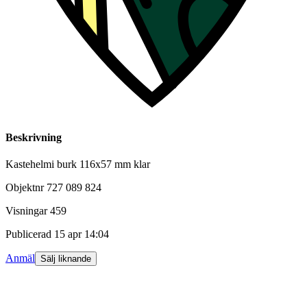
Beskrivning
Kastehelmi burk 116x57 mm klar
Objektnr
727 089 824
Visningar
459
Publicerad
15 apr 14:04
Anmäl
Sälj liknande