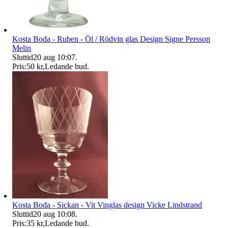
Kosta Boda - Ruben - Öl / Rödvin glas Design Signe Persson
Melin
Sluttid
20 aug 10:07
.
Pris:
50 kr
,
Ledande bud
.
Kosta Boda - Sickan - Vit Vinglas design Vicke Lindstrand
Sluttid
20 aug 10:08
.
Pris:
35 kr
,
Ledande bud
.