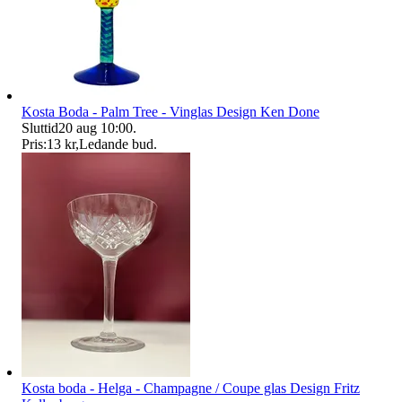
Kosta Boda - Palm Tree - Vinglas Design Ken Done
Sluttid
20 aug 10:00
.
Pris:
13 kr
,
Ledande bud
.
Kosta boda - Helga - Champagne / Coupe glas Design Fritz