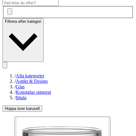
Filtrera efter kategori
/
Alla kategorier
/
Antikt & Design
/
Glas
/
Konstglas signerat
/
Iittala
Hoppa över karusell