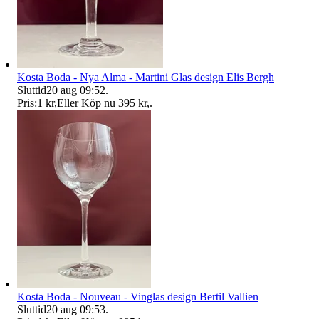
Kosta Boda - Nya Alma - Martini Glas design Elis Bergh
Sluttid
20 aug 09:52
.
Pris:
1 kr
,
Eller Köp nu
395 kr
,
.
Kosta Boda - Nouveau - Vinglas design Bertil Vallien
Sluttid
20 aug 09:53
.