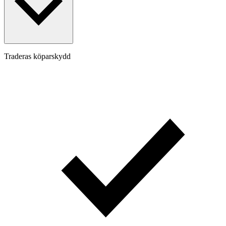
Traderas köparskydd