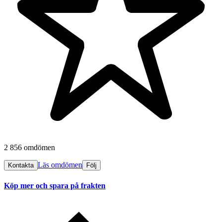
2 856 omdömen
Läs omdömen
Kontakta
Följ
Köp mer och spara på frakten