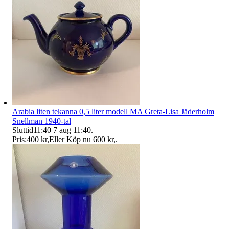
Arabia liten tekanna 0,5 liter modell MA Greta-Lisa Jäderholm
Snellman 1940-tal
Sluttid
11:40
7 aug 11:40
.
Pris:
400 kr
,
Eller Köp nu
600 kr
,
.