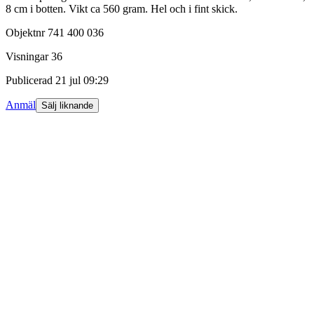
8 cm i botten. Vikt ca 560 gram. Hel och i fint skick.
Objektnr
741 400 036
Visningar
36
Publicerad
21 jul 09:29
Anmäl
Sälj liknande