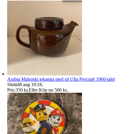
Arabia Mahonki tekanna med sil Ulla Procopé 1960-talet
Sluttid
8 aug 19:18
.
Pris:
350 kr
,
Eller Köp nu
500 kr
,
.