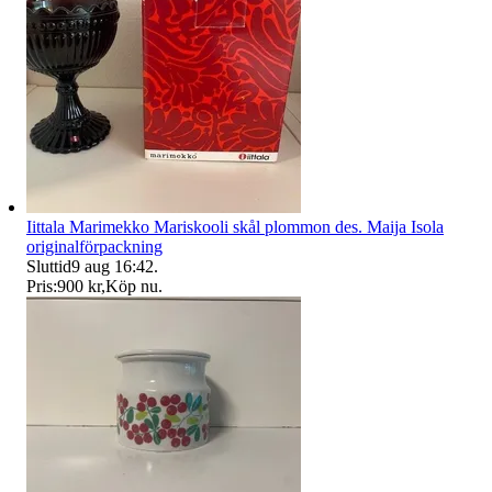
Iittala Marimekko Mariskooli skål plommon des. Maija Isola
originalförpackning
Sluttid
9 aug 16:42
.
Pris:
900 kr
,
Köp nu
.