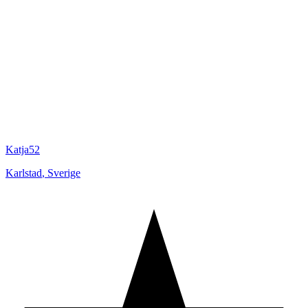
Katja52
Karlstad
,
Sverige