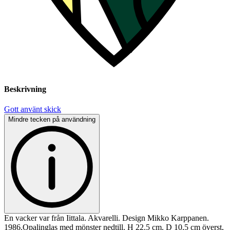
Beskrivning
Gott använt skick
Mindre tecken på användning
En vacker var från Iittala. Akvarelli. Design Mikko Karppanen.
1986.Opalinglas med mönster nedtill. H 22.5 cm. D 10,5 cm överst,