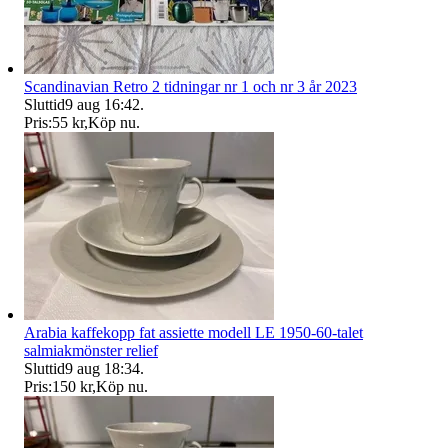
Scandinavian Retro 2 tidningar nr 1 och nr 3 år 2023
Sluttid
9 aug 16:42
.
Pris:
55 kr
,
Köp nu
.
Arabia kaffekopp fat assiette modell LE 1950-60-talet
salmiakmönster relief
Sluttid
9 aug 18:34
.
Pris:
150 kr
,
Köp nu
.