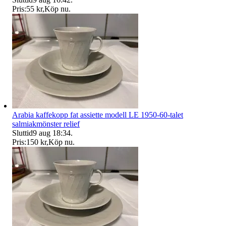
Pris:
55 kr
,
Köp nu
.
Arabia kaffekopp fat assiette modell LE 1950-60-talet
salmiakmönster relief
Sluttid
9 aug 18:34
.
Pris:
150 kr
,
Köp nu
.