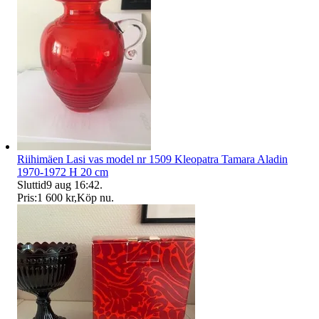
Riihimäen Lasi vas model nr 1509 Kleopatra Tamara Aladin
1970-1972 H 20 cm
Sluttid
9 aug 16:42
.
Pris:
1 600 kr
,
Köp nu
.