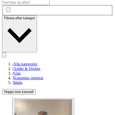
Filtrera efter kategori
/
Alla kategorier
/
Antikt & Design
/
Glas
/
Konstglas signerat
/
Iittala
Hoppa över karusell