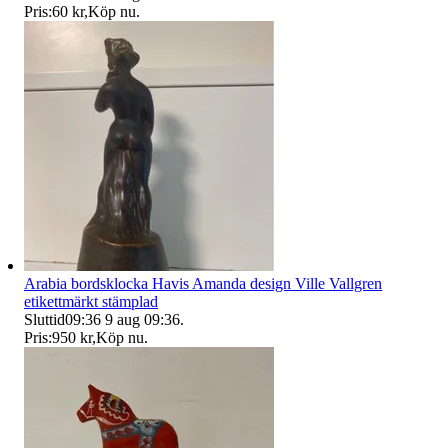
Pris:
60 kr
,
Köp nu
.
Arabia bordsklocka Havis Amanda design Ville Vallgren
etikettmärkt stämplad
Sluttid
09:36
9 aug 09:36
.
Pris:
950 kr
,
Köp nu
.