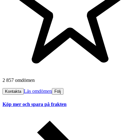
2 857 omdömen
Läs omdömen
Kontakta
Följ
Köp mer och spara på frakten