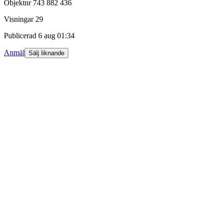
Objektnr
743 882 436
Visningar
29
Publicerad
6 aug 01:34
Anmäl
Sälj liknande