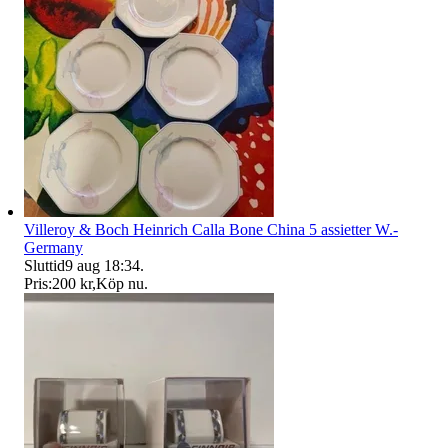
Villeroy & Boch Heinrich Calla Bone China 5 assietter W.-
Germany
Sluttid
9 aug 18:34
.
Pris:
200 kr
,
Köp nu
.