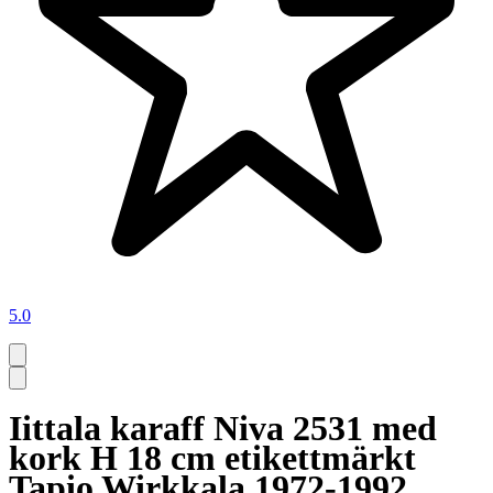
5.0
Iittala karaff Niva 2531 med
kork H 18 cm etikettmärkt
Tapio Wirkkala 1972-1992