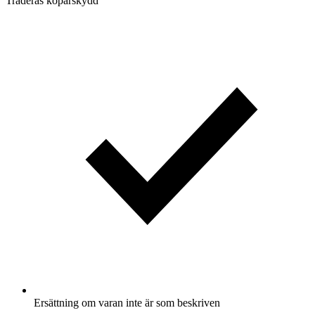
Traderas köparskydd
Ersättning om varan inte är som beskriven