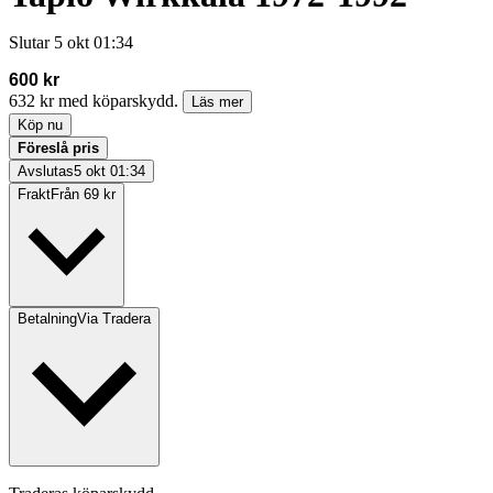
Slutar
5 okt 01:34
600 kr
632 kr med köparskydd.
Läs mer
Köp nu
Föreslå pris
Avslutas
5 okt 01:34
Frakt
Från 69 kr
Betalning
Via Tradera