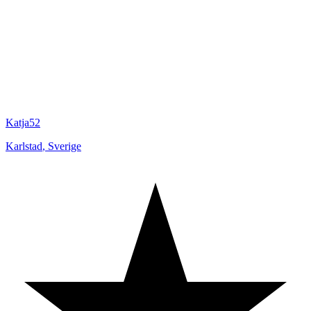
Katja52
Karlstad
,
Sverige