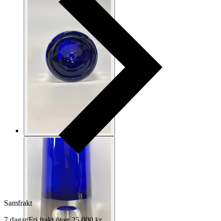
Samfrakt
7 dagar
|
Fri frakt över 25 000 kr