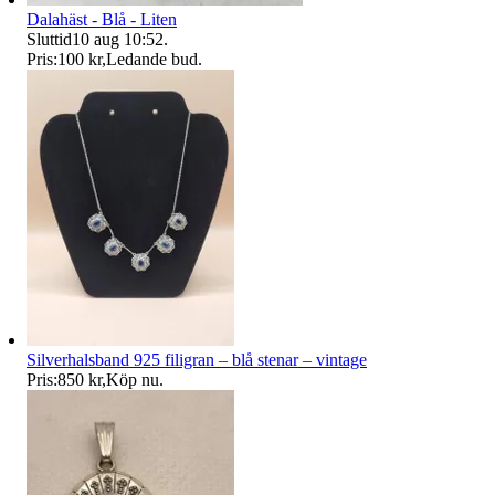
Dalahäst - Blå - Liten
Sluttid
10 aug 10:52
.
Pris:
100 kr
,
Ledande bud
.
Silverhalsband 925 filigran – blå stenar – vintage
Pris:
850 kr
,
Köp nu
.