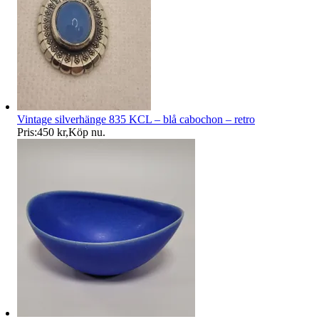
Vintage silverhänge 835 KCL – blå cabochon – retro
Pris:
450 kr
,
Köp nu
.