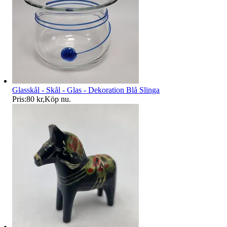
Glasskål - Skål - Glas - Dekoration Blå Slinga
Pris:
80 kr
,
Köp nu
.