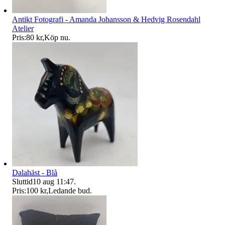
Antikt Fotografi - Amanda Johansson & Hedvig Rosendahl
Atelier
Pris:
80 kr
,
Köp nu
.
Dalahäst - Blå
Sluttid
10 aug 11:47
.
Pris:
100 kr
,
Ledande bud
.