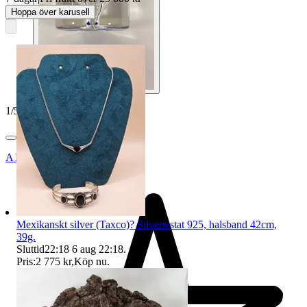
Hoppa över karusell
1
/
5
ANTIQUS_BÅLSTA_AB
Mexikanskt silver (Taxco)? Silvertestat 925, halsband 42cm,
39g.
Sluttid
22:18
6 aug 22:18
.
Pris:
2 775 kr
,
Köp nu
.