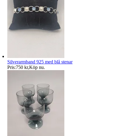
Silverarmband 925 med blå stenar
Pris:
750 kr
,
Köp nu
.