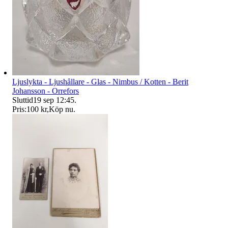
Ljuslykta - Ljushållare - Glas - Nimbus / Kotten - Berit
Johansson - Orrefors
Sluttid
19 sep 12:45
.
Pris:
100 kr
,
Köp nu
.