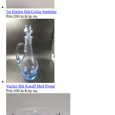
5st Härligt Blå-Gröna Spritglas
Pris:
200 kr
,
Köp nu
.
Vacker Blå Karaff Med Propp
Pris:
100 kr
,
Köp nu
.