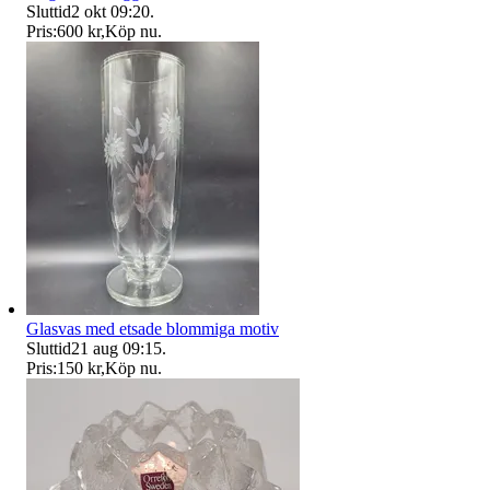
Sluttid
2 okt 09:20
.
Pris:
600 kr
,
Köp nu
.
Glasvas med etsade blommiga motiv
Sluttid
21 aug 09:15
.
Pris:
150 kr
,
Köp nu
.