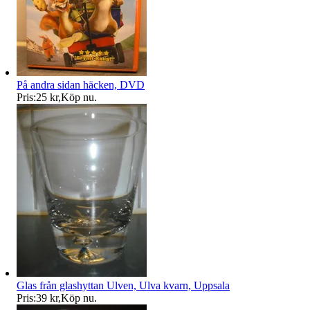
På andra sidan häcken, DVD
Pris:
25 kr
,
Köp nu
.
Glas från glashyttan Ulven, Ulva kvarn, Uppsala
Pris:
39 kr
,
Köp nu
.