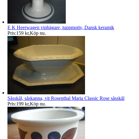
E K Heerwagen vinbägare, tuppmotiv, Dansk keramik
Pris:
159 kr
,
Köp nu
.
Såsskål, såskanna, vit Rosenthal Maria Classic Rose såsskål
Pris:
199 kr
,
Köp nu
.