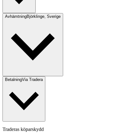
Avhämtning
Björklinge, Sverige
Betalning
Via Tradera
Traderas köparskydd