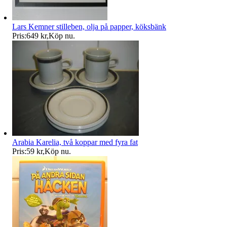
Lars Kemner stilleben, olja på papper, köksbänk
Pris:
649 kr
,
Köp nu
.
Arabia Karelia, två koppar med fyra fat
Pris:
59 kr
,
Köp nu
.