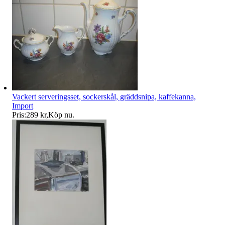
Vackert serveringsset, sockerskål, gräddsnipa, kaffekanna,
Import
Pris:
289 kr
,
Köp nu
.