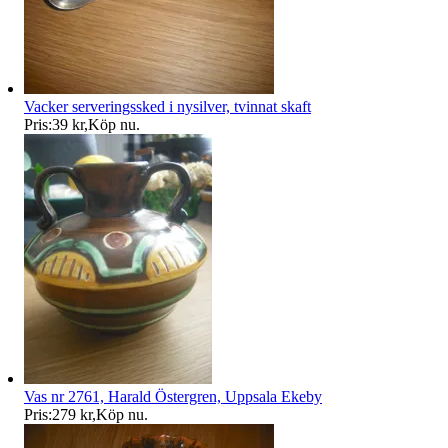
Vacker serveringssked i nysilver, tvinnat skaft
Pris:
39 kr
,
Köp nu
.
Vas nr 2761, Harald Östergren, Uppsala Ekeby
Pris:
279 kr
,
Köp nu
.