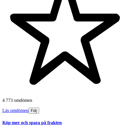
4 773 omdömen
Läs omdömen
Följ
Köp mer och spara på frakten