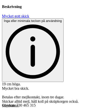
Beskrivning
Mycket gott skick
Inga eller minimala tecken på användning
19 cm höga.
Mycket bra skick.
Betalas efter mejlkontakt, inom tre dagar.
Skickar alltid mejl, håll koll på skräpkorgen också.
Objektnr
730 465 315
Samfraktar.