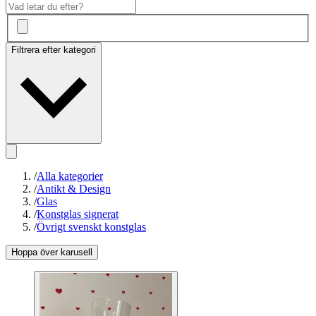
Filtrera efter kategori
/
Alla kategorier
/
Antikt & Design
/
Glas
/
Konstglas signerat
/
Övrigt svenskt konstglas
Hoppa över karusell