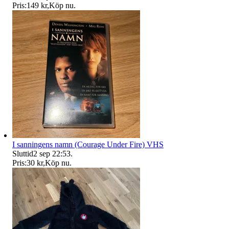
Pris:
149 kr
,
Köp nu
.
I sanningens namn (Courage Under Fire) VHS
Sluttid
2 sep 22:53
.
Pris:
30 kr
,
Köp nu
.