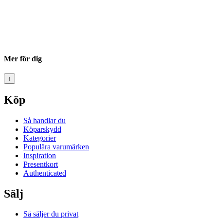
Mer för dig
↑
Köp
Så handlar du
Köparskydd
Kategorier
Populära varumärken
Inspiration
Presentkort
Authenticated
Sälj
Så säljer du privat