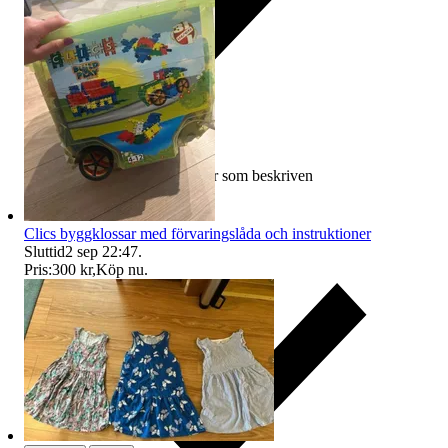
Ersättning om varan inte är som beskriven
Clics byggklossar med förvaringslåda och instruktioner
Sluttid
2 sep 22:47
.
Pris:
300 kr
,
Köp nu
.