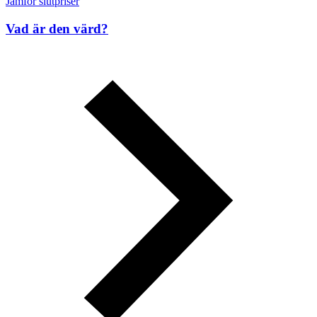
Jämför slutpriser
Vad är den värd?