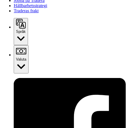
Jobba på Tradera
Hållbarhetsstrategi
Traderas frakt
Språk
Valuta