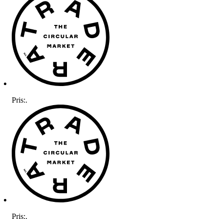
Pris:
.
Pris:
.