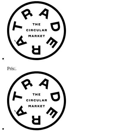
Pris:
.