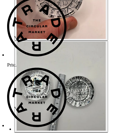
Pris:
.