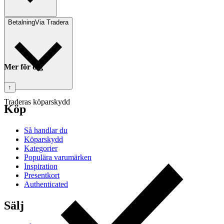
Betalning
Via Tradera
Mer för dig
↑
Traderas köparskydd
Köp
Så handlar du
Köparskydd
Kategorier
Populära varumärken
Inspiration
Presentkort
Authenticated
Sälj