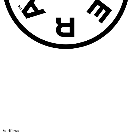
Verifierad