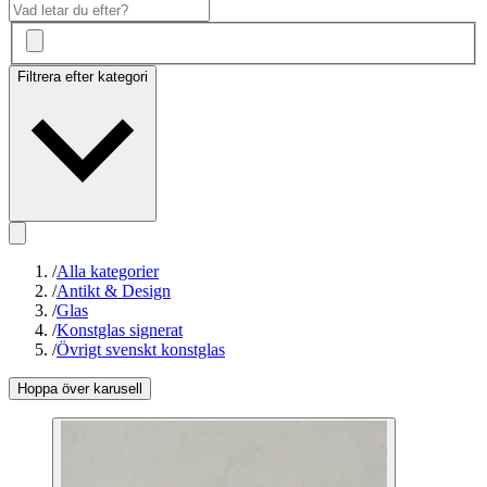
Filtrera efter kategori
/
Alla kategorier
/
Antikt & Design
/
Glas
/
Konstglas signerat
/
Övrigt svenskt konstglas
Hoppa över karusell