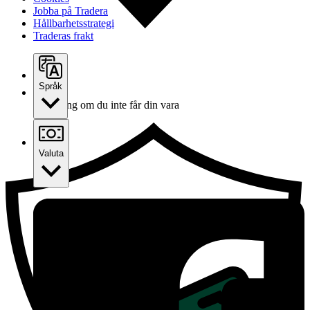
Jobba på Tradera
Hållbarhetsstrategi
Traderas frakt
Språk
Ersättning om du inte får din vara
Valuta