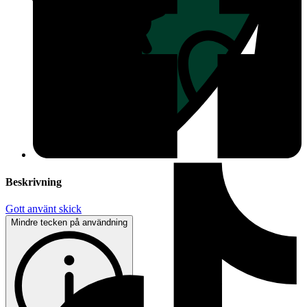
Beskrivning
Gott använt skick
Mindre tecken på användning