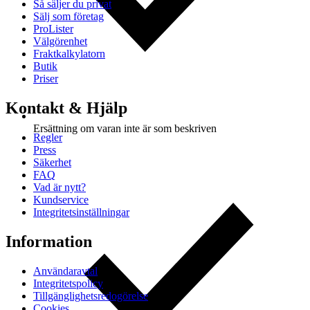
Så säljer du privat
Sälj som företag
ProLister
Välgörenhet
Fraktkalkylatorn
Butik
Priser
Kontakt & Hjälp
Ersättning om varan inte är som beskriven
Regler
Press
Säkerhet
FAQ
Vad är nytt?
Kundservice
Integritetsinställningar
Information
Användaravtal
Integritetspolicy
Tillgänglighetsredogörelse
Cookies