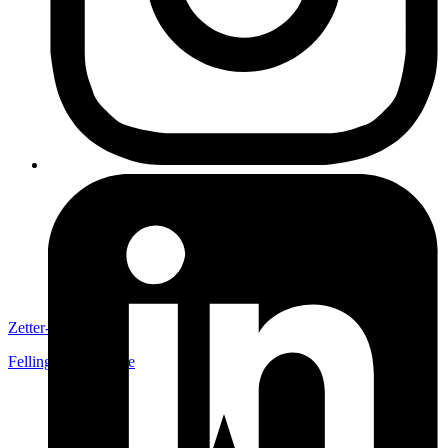
Zetter-Strom
Fellingsbro
,
Sverige