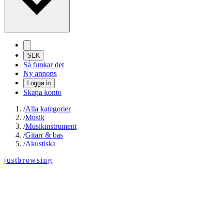
SEK
Så funkar det
Ny annons
Logga in
Skapa konto
/
Alla kategorier
/
Musik
/
Musikinstrument
/
Gitarr & bas
/
Akustiska
justbrowsing