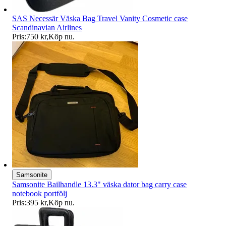
SAS Necessär Väska Bag Travel Vanity Cosmetic case
Scandinavian Airlines
Pris:
750 kr
,
Köp nu
.
Samsonite
Samsonite Bailhandle 13.3" väska dator bag carry case
notebook portfölj
Pris:
395 kr
,
Köp nu
.