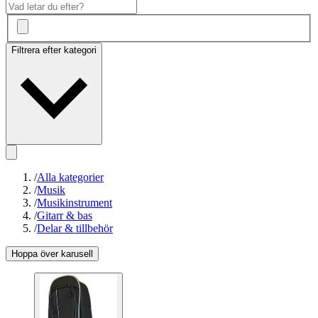
Filtrera efter kategori
/
Alla kategorier
/
Musik
/
Musikinstrument
/
Gitarr & bas
/
Delar & tillbehör
Hoppa över karusell