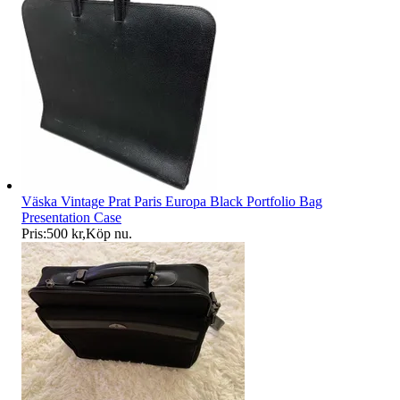
Väska Vintage Prat Paris Europa Black Portfolio Bag
Presentation Case
Pris:
500 kr
,
Köp nu
.