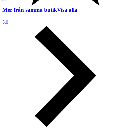
Mer från samma butik
Visa alla
5.0