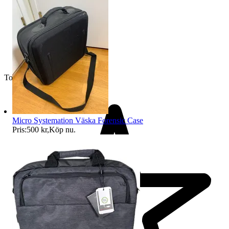
Toppsäljare
Micro Systemation Väska Forensic Case
Pris:
500 kr
,
Köp nu
.