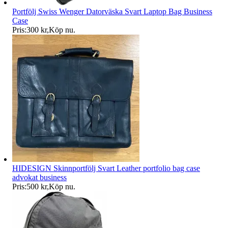
Portfölj Swiss Wenger Datorväska Svart Laptop Bag Business
Case
Pris:
300 kr
,
Köp nu
.
HIDESIGN Skinnportfölj Svart Leather portfolio bag case
advokat business
Pris:
500 kr
,
Köp nu
.