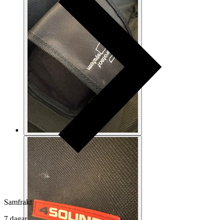
Samfrakt
7 dagar