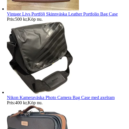
Vintage Livs Portfölj Skinnväska Leather Portfolio Bag Case
Pris:
500 kr
,
Köp nu
.
Nikon Kameraväska Photo Camera Bag Case med axelram
Pris:
400 kr
,
Köp nu
.