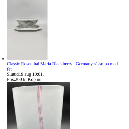
Classic Rosenthal Maria Blackberry . Germany såssnipa med
fat
Sluttid
19 aug 10:01
.
Pris:
200 kr
,
Köp nu
.