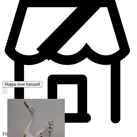
Hoppa över karusell
Företag