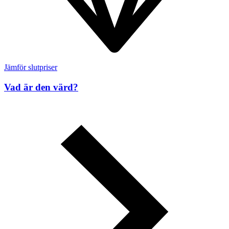
Jämför slutpriser
Vad är den värd?