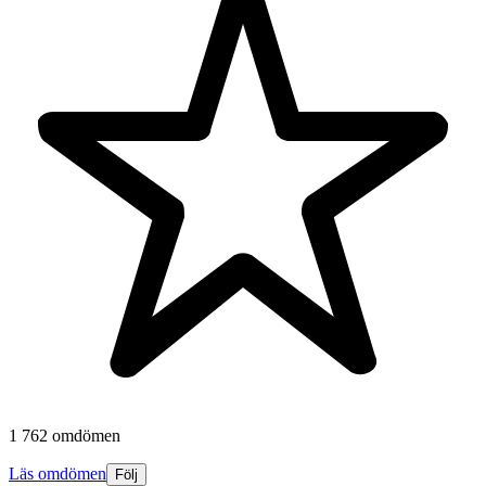
1 762 omdömen
Läs omdömen
Följ