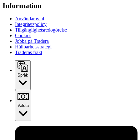
Information
Användaravtal
Integritetspolicy
Tillgänglighetsredogörelse
Cookies
Jobba på Tradera
Hållbarhetsstrategi
Traderas frakt
Språk
Valuta