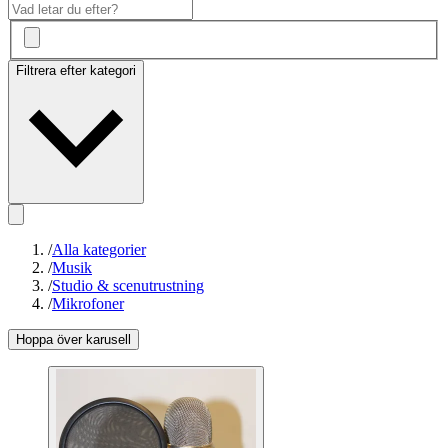
Filtrera efter kategori
/
Alla kategorier
/
Musik
/
Studio & scenutrustning
/
Mikrofoner
Hoppa över karusell