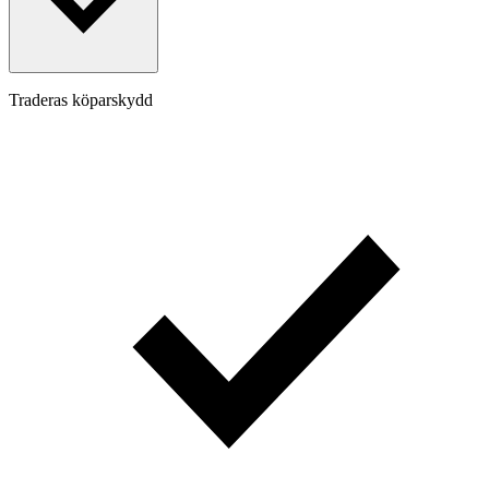
Traderas köparskydd