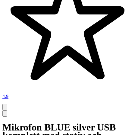
4.9
Mikrofon BLUE silver USB