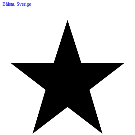
Bålsta
,
Sverige