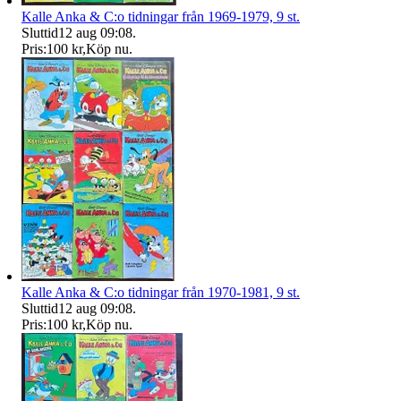
Kalle Anka & C:o tidningar från 1969-1979, 9 st.
Sluttid
12 aug 09:08
.
Pris:
100 kr
,
Köp nu
.
Kalle Anka & C:o tidningar från 1970-1981, 9 st.
Sluttid
12 aug 09:08
.
Pris:
100 kr
,
Köp nu
.