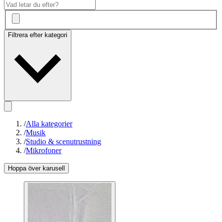
Filtrera efter kategori
/
Alla kategorier
/
Musik
/
Studio & scenutrustning
/
Mikrofoner
Hoppa över karusell