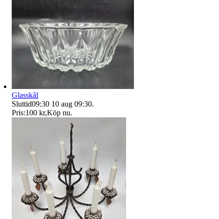
Glasskål
Sluttid
09:30
10 aug 09:30
.
Pris:
100 kr
,
Köp nu
.