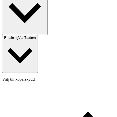
Betalning
Via Tradera
Välj till köparskydd