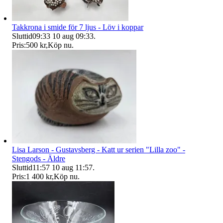
Takkrona i smide för 7 ljus - Löv i koppar
Sluttid
09:33
10 aug 09:33
.
Pris:
500 kr
,
Köp nu
.
Lisa Larson - Gustavsberg - Katt ur serien "Lilla zoo" -
Stengods - Äldre
Sluttid
11:57
10 aug 11:57
.
Pris:
1 400 kr
,
Köp nu
.