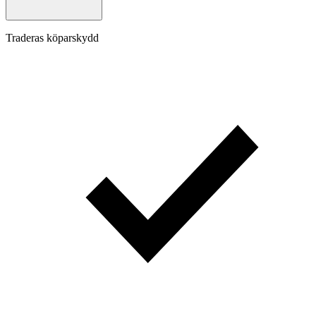
Traderas köparskydd