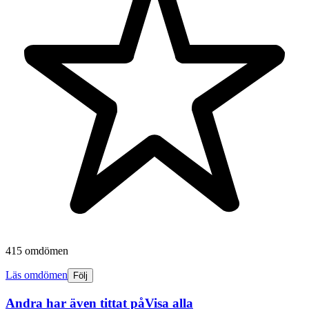
415 omdömen
Läs omdömen
Följ
Andra har även tittat på
Visa alla