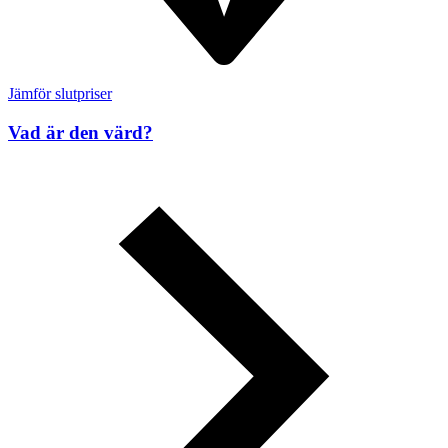
Jämför slutpriser
Vad är den värd?