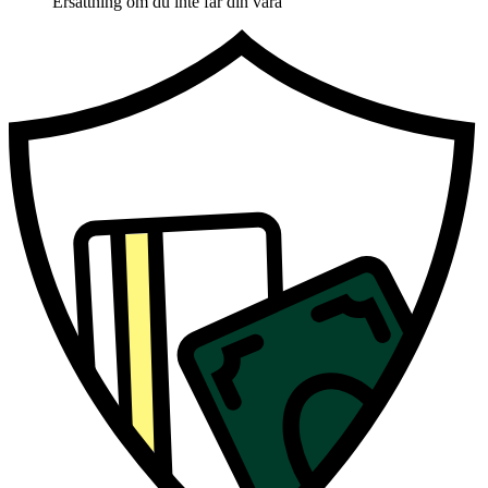
Ersättning om du inte får din vara