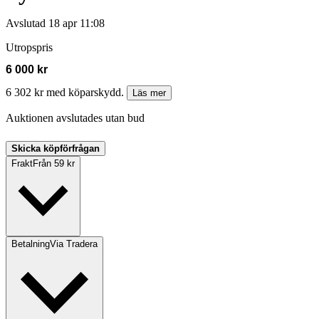
Avslutad
18 apr 11:08
Utropspris
6 000 kr
6 302 kr med köparskydd.
Läs mer
Auktionen avslutades utan bud
Skicka köpförfrågan
Frakt
Från 59 kr
Betalning
Via Tradera