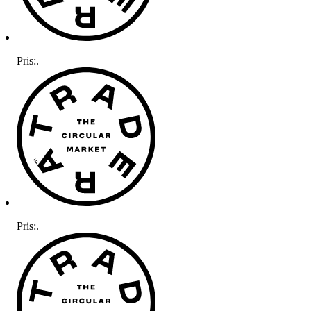
Pris:
.
Pris:
.