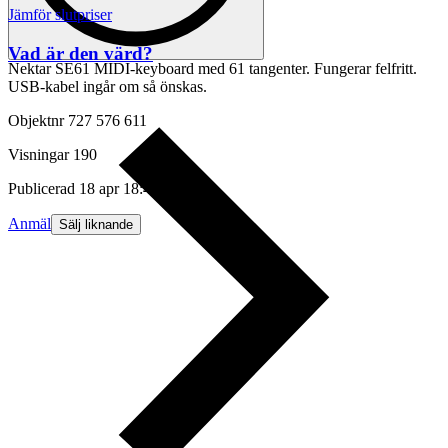
Jämför slutpriser
Vad är den värd?
Nektar SE61 MIDI-keyboard med 61 tangenter. Fungerar felfritt.
USB-kabel ingår om så önskas.
Objektnr
727 576 611
Visningar
190
Publicerad
18 apr 18:45
Anmäl
Sälj liknande