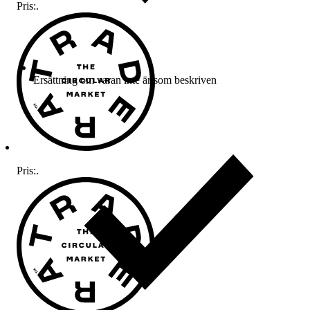
Pris:
.
Ersättning om varan inte är som beskriven
Pris:
.