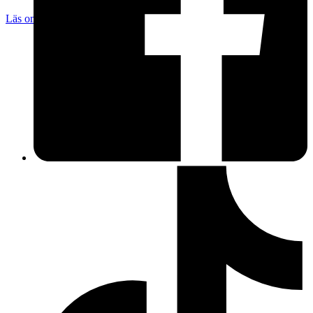
Läs omdömen
Följ