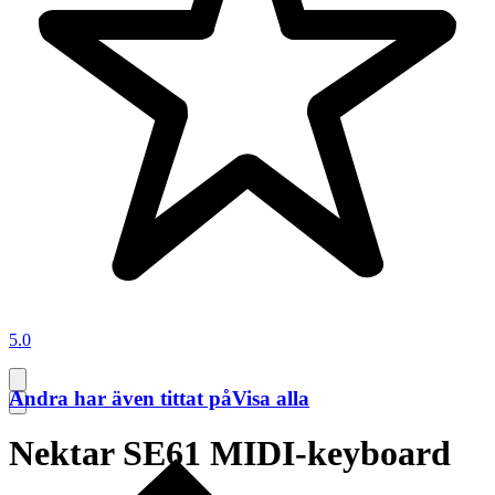
5.0
Andra har även tittat på
Visa alla
Nektar SE61 MIDI-keyboard