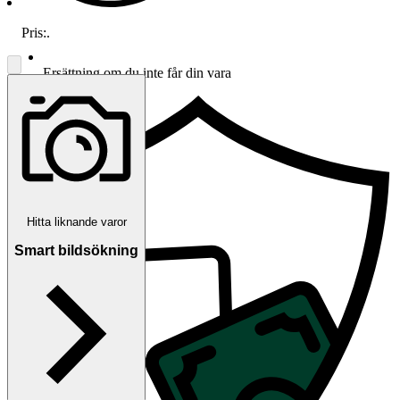
Pris:
.
Ersättning om du inte får din vara
Hitta liknande varor
Smart bildsökning