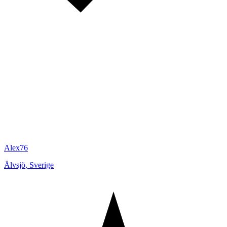
Alex76
Älvsjö
,
Sverige