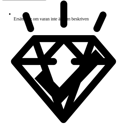
Ersättning om varan inte är som beskriven