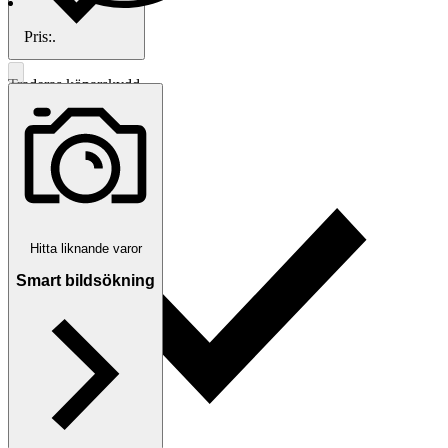
Pris:
.
Traderas köparskydd
Hitta liknande varor
Smart bildsökning