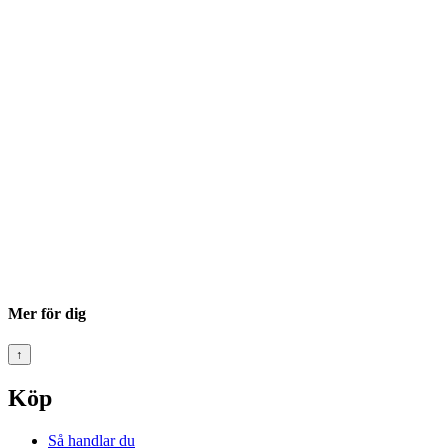
Mer för dig
↑
Köp
Så handlar du