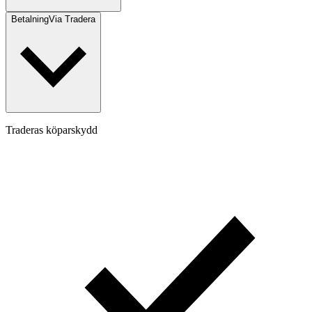
Betalning
Via Tradera
Traderas köparskydd