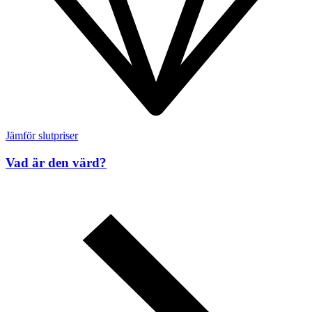
Jämför slutpriser
Vad är den värd?