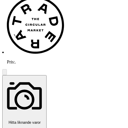
Pris:
.
Hitta liknande varor