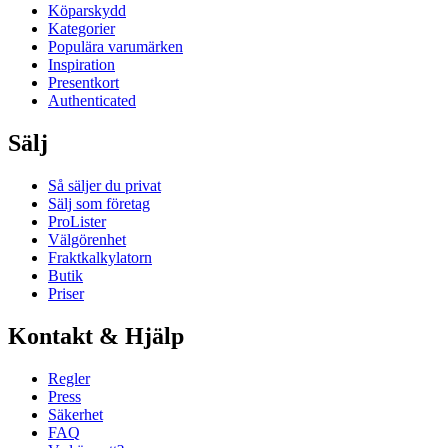
Köparskydd
Kategorier
Populära varumärken
Inspiration
Presentkort
Authenticated
Sälj
Så säljer du privat
Sälj som företag
ProLister
Välgörenhet
Fraktkalkylatorn
Butik
Priser
Kontakt & Hjälp
Regler
Press
Säkerhet
FAQ