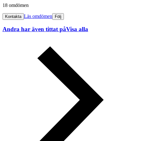
18 omdömen
Läs omdömen
Kontakta
Följ
Andra har även tittat på
Visa alla