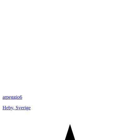
arpeggio6
Heby
,
Sverige