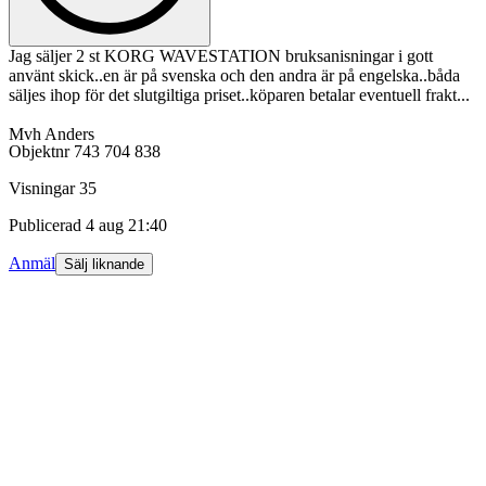
Jag säljer 2 st KORG WAVESTATION bruksanisningar i gott
använt skick..en är på svenska och den andra är på engelska..båda
säljes ihop för det slutgiltiga priset..köparen betalar eventuell frakt...
Mvh Anders
Objektnr
743 704 838
Visningar
35
Publicerad
4 aug 21:40
Anmäl
Sälj liknande