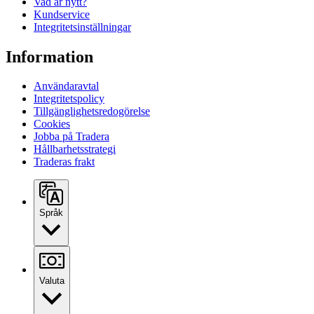
Vad är nytt?
Kundservice
Integritetsinställningar
Information
Användaravtal
Integritetspolicy
Tillgänglighetsredogörelse
Cookies
Jobba på Tradera
Hållbarhetsstrategi
Traderas frakt
Språk
Valuta