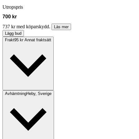
Utropspris
700 kr
737 kr med köparskydd.
Läs mer
Lägg bud
Frakt
95 kr Annat fraktsätt
Avhämtning
Heby, Sverige