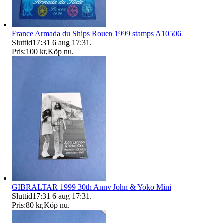
France Armada du Ships Rouen 1999 stamps A10506
Sluttid
17:31
6 aug 17:31
.
Pris:
100 kr
,
Köp nu
.
GIBRALTAR 1999 30th Annv John & Yoko Mini
Sluttid
17:31
6 aug 17:31
.
Pris:
80 kr
,
Köp nu
.