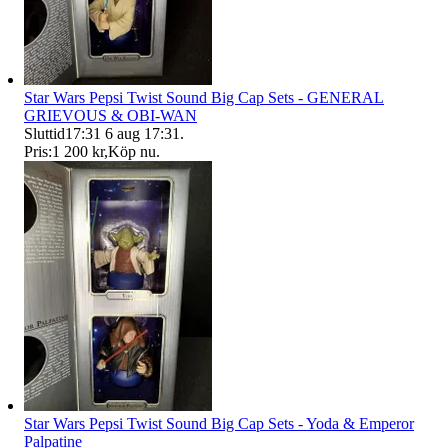
Star Wars Pepsi Twist Sound Big Cap Sets - GENERAL
GRIEVOUS & OBI-WAN
Sluttid
17:31
6 aug 17:31
.
Pris:
1 200 kr
,
Köp nu
.
Star Wars Pepsi Twist Sound Big Cap Sets - Yoda & Emperor
Palpatine