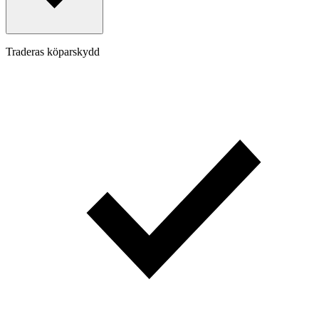
Traderas köparskydd