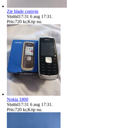
Zte blade comviq
Sluttid
17:31
6 aug 17:31
.
Pris:
720 kr
,
Köp nu
.
Nokia 1800
Sluttid
17:31
6 aug 17:31
.
Pris:
720 kr
,
Köp nu
.