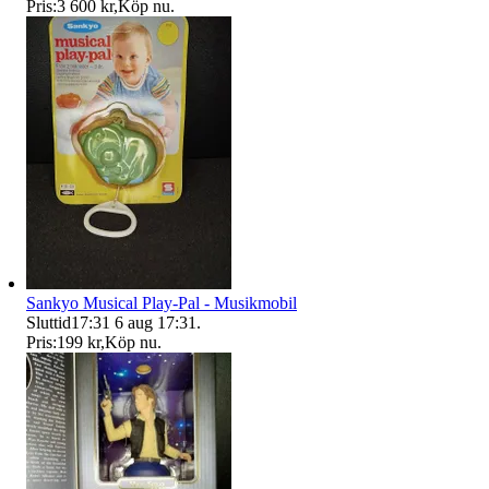
Pris:
3 600 kr
,
Köp nu
.
Sankyo Musical Play-Pal - Musikmobil
Sluttid
17:31
6 aug 17:31
.
Pris:
199 kr
,
Köp nu
.