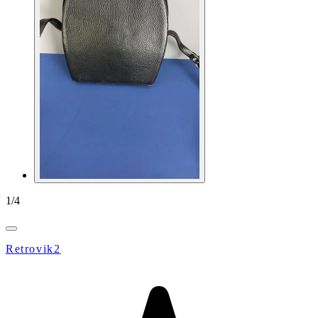
1
/
4
Retrovik2