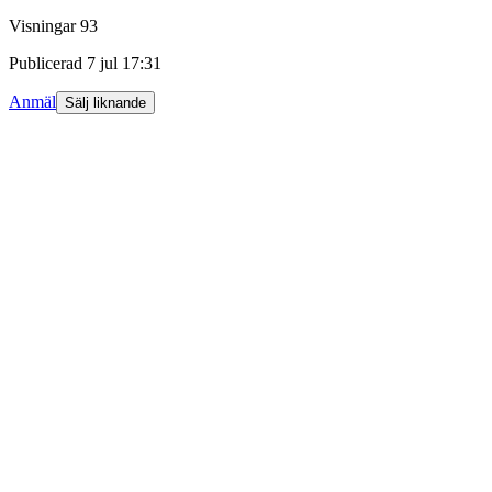
Visningar
93
Publicerad
7 jul 17:31
Anmäl
Sälj liknande