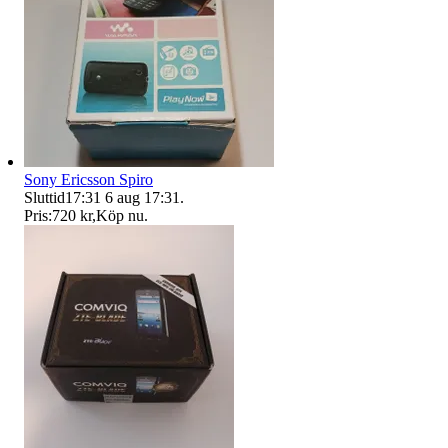
Sony Ericsson Spiro
Sluttid
17:31
6 aug 17:31
.
Pris:
720 kr
,
Köp nu
.