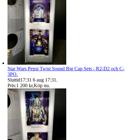
Star Wars Pepsi Twist Sound Big Cap Sets - R2-D2 och C-
3PO.
Sluttid
17:31
6 aug 17:31
.
Pris:
1 200 kr
,
Köp nu
.