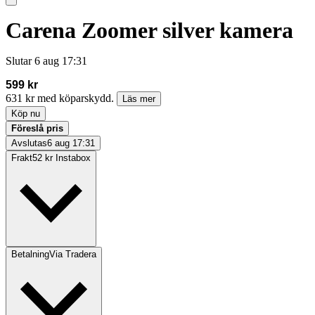
Carena Zoomer silver kamera
Slutar
6 aug 17:31
599 kr
631 kr med köparskydd.
Läs mer
Köp nu
Föreslå pris
Avslutas
6 aug 17:31
Frakt
52 kr Instabox
Betalning
Via Tradera