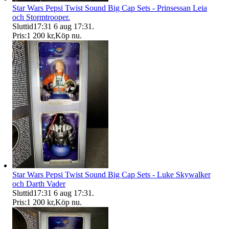
Star Wars Pepsi Twist Sound Big Cap Sets - Prinsessan Leia
och Stormtrooper.
Sluttid
17:31
6 aug 17:31
.
Pris:
1 200 kr
,
Köp nu
.
Star Wars Pepsi Twist Sound Big Cap Sets - Luke Skywalker
och Darth Vader
Sluttid
17:31
6 aug 17:31
.
Pris:
1 200 kr
,
Köp nu
.