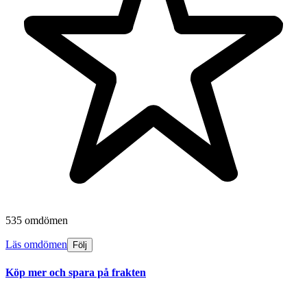
535 omdömen
Läs omdömen
Följ
Köp mer och spara på frakten