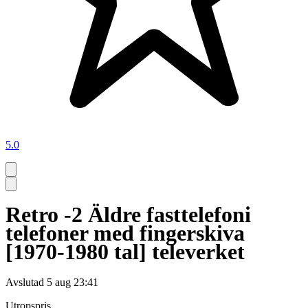
5.0
Retro -2 Äldre fasttelefoni
telefoner med fingerskiva
[1970-1980 tal] televerket
Avslutad
5 aug 23:41
Utropspris