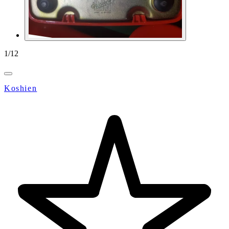
1
/
12
Koshien