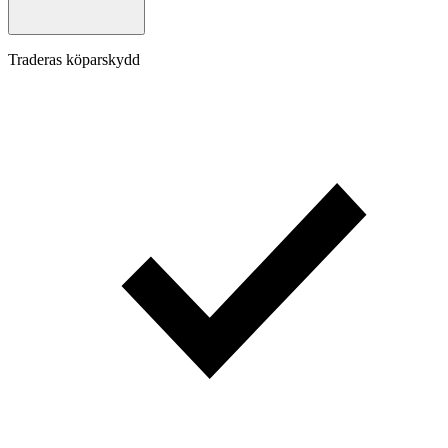
Traderas köparskydd