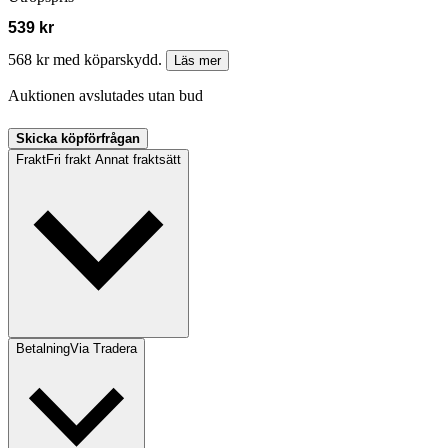
539 kr
568 kr med köparskydd.
Läs mer
Auktionen avslutades utan bud
Skicka köpförfrågan
Frakt
Fri frakt Annat fraktsätt
Betalning
Via Tradera