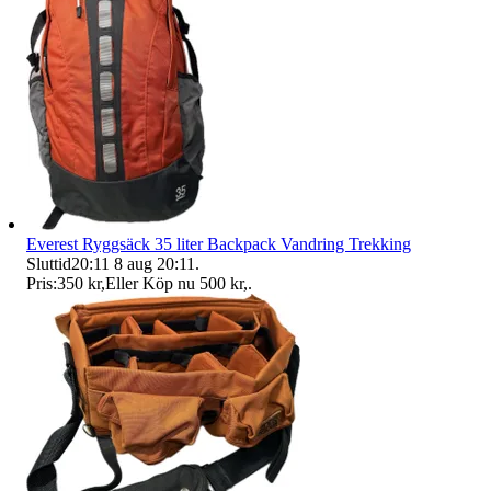
Everest Ryggsäck 35 liter Backpack Vandring Trekking
Sluttid
20:11
8 aug 20:11
.
Pris:
350 kr
,
Eller Köp nu
500 kr
,
.