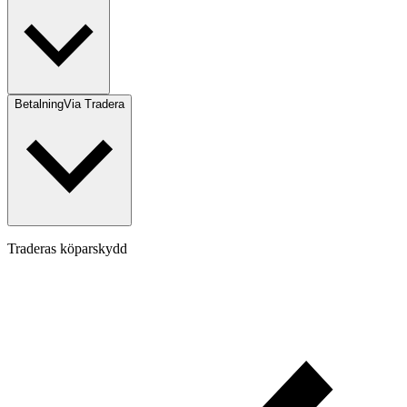
Betalning
Via Tradera
Traderas köparskydd