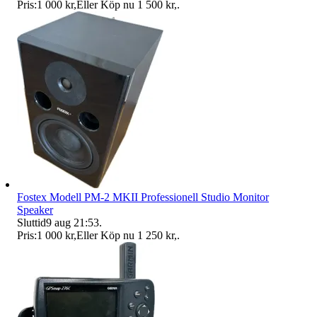
Pris:
1 000 kr
,
Eller Köp nu
1 500 kr
,
.
Fostex Modell PM-2 MKII Professionell Studio Monitor
Speaker
Sluttid
9 aug 21:53
.
Pris:
1 000 kr
,
Eller Köp nu
1 250 kr
,
.