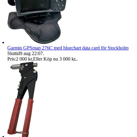
Garmin GPSmap 276C med bluechart data card för Stockholm
Sluttid
9 aug 22:07
.
Pris:
2 000 kr
,
Eller Köp nu
3 000 kr
,
.