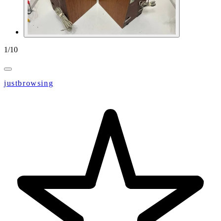
1
/
10
justbrowsing