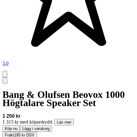
5.0
Bang & Olufsen Beovox 1000
Högtalare Speaker Set
1 250 kr
1 315 kr med köparskydd.
Läs mer
Köp nu
Lägg i varukorg
Frakt
195 kr DSV