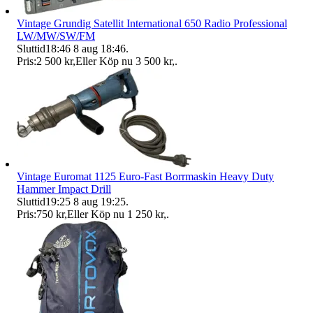
Vintage Grundig Satellit International 650 Radio Professional
LW/MW/SW/FM
Sluttid
18:46
8 aug 18:46
.
Pris:
2 500 kr
,
Eller Köp nu
3 500 kr
,
.
Vintage Euromat 1125 Euro-Fast Borrmaskin Heavy Duty
Hammer Impact Drill
Sluttid
19:25
8 aug 19:25
.
Pris:
750 kr
,
Eller Köp nu
1 250 kr
,
.