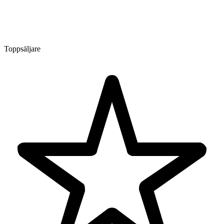
Toppsäljare