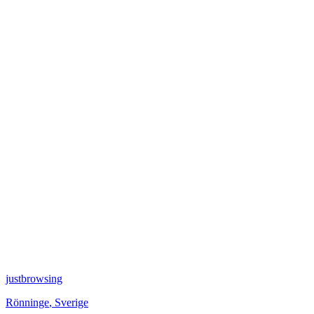
justbrowsing
Rönninge
,
Sverige