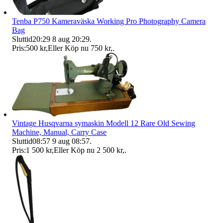
Tenba P750 Kameraväska Working Pro Photography Camera
Bag
Sluttid
20:29
8 aug 20:29
.
Pris:
500 kr
,
Eller Köp nu
750 kr
,
.
Vintage Husqvarna symaskin Modell 12 Rare Old Sewing
Machine, Manual, Carry Case
Sluttid
08:57
9 aug 08:57
.
Pris:
1 500 kr
,
Eller Köp nu
2 500 kr
,
.