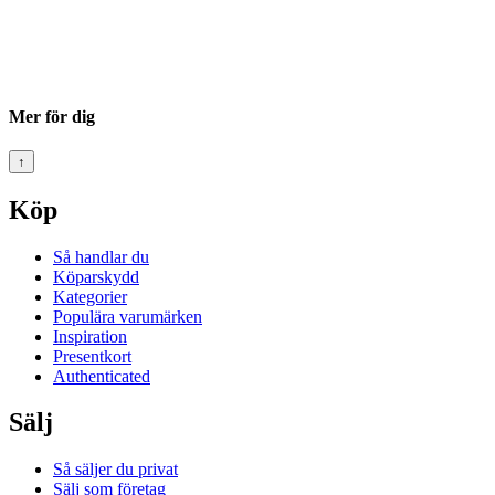
Mer för dig
↑
Köp
Så handlar du
Köparskydd
Kategorier
Populära varumärken
Inspiration
Presentkort
Authenticated
Sälj
Så säljer du privat
Sälj som företag