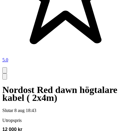
5.0
Nordost Red dawn högtalare
kabel ( 2x4m)
Slutar
8 aug 18:43
Utropspris
12 000 kr