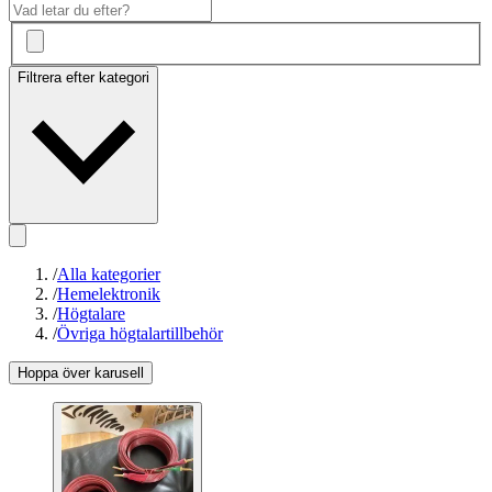
Filtrera efter kategori
/
Alla kategorier
/
Hemelektronik
/
Högtalare
/
Övriga högtalartillbehör
Hoppa över karusell