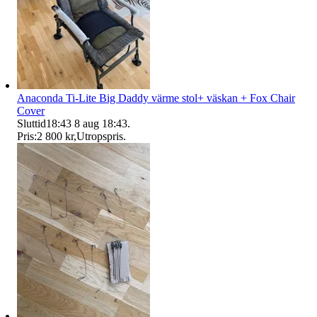
Anaconda Ti-Lite Big Daddy värme stol+ väskan + Fox Chair
Cover
Sluttid
18:43
8 aug 18:43
.
Pris:
2 800 kr
,
Utropspris
.