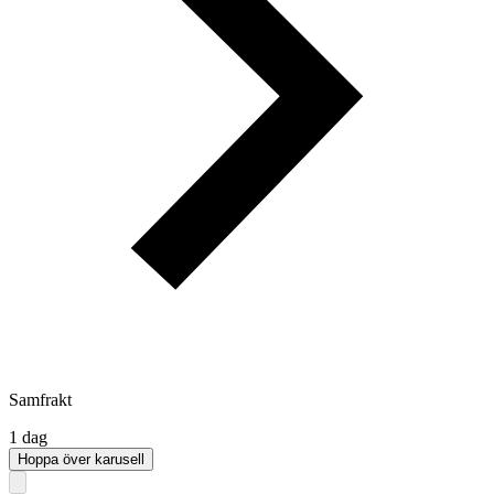
Samfrakt
1 dag
Hoppa över karusell