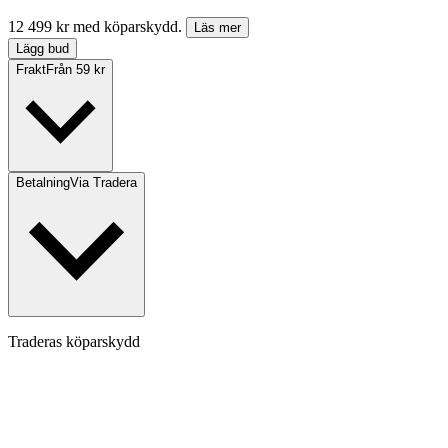
12 499 kr med köparskydd.
Läs mer
Lägg bud
Frakt
Från 59 kr
Betalning
Via Tradera
Traderas köparskydd