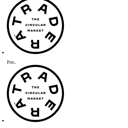
Pris:
.