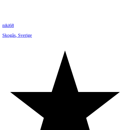
niki68
Skogås
,
Sverige