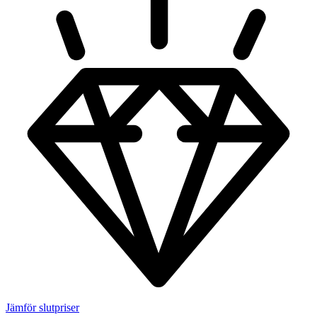
Jämför slutpriser