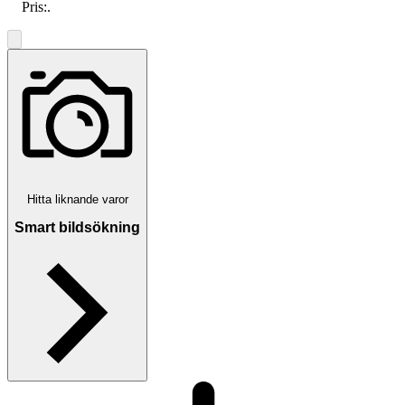
Pris:
.
Hitta liknande varor
Smart bildsökning