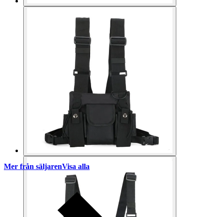
Mer från säljaren
Visa alla