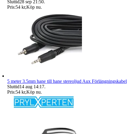
Sluttid
28 sep 21:50
.
Pris:
54 kr
,
Köp nu
.
5 meter 3.5mm hane till hane stereoljud Aux Förlängningskabel
Sluttid
14 aug 14:17
.
Pris:
54 kr
,
Köp nu
.