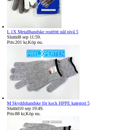
L 1X Metallhandske rostfritt stål nivå 5
Sluttid
8 sep 11:59
.
Pris:
201 kr
,
Köp nu
.
M Skyddshandske för kock HPPE kategori 5
Sluttid
10 sep 19:49
.
Pris:
88 kr
,
Köp nu
.