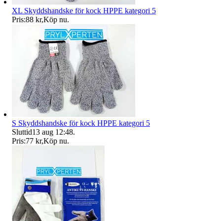
XL Skyddshandske för kock HPPE kategori 5
Pris:
88 kr
,
Köp nu
.
S Skyddshandske för kock HPPE kategori 5
Sluttid
13 aug 12:48
.
Pris:
77 kr
,
Köp nu
.