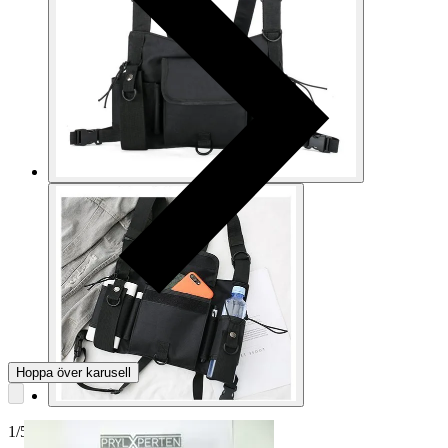
Hoppa över karusell
1
/
5