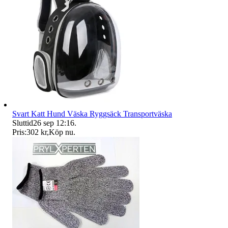
Svart Katt Hund Väska Ryggsäck Transportväska
Sluttid
26 sep 12:16
.
Pris:
302 kr
,
Köp nu
.