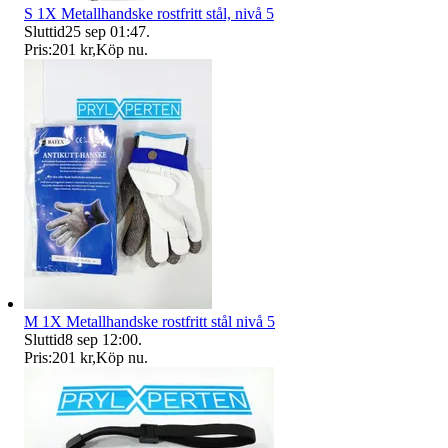
S 1X Metallhandske rostfritt stål, nivå 5
Sluttid
25 sep 01:47
.
Pris:
201 kr
,
Köp nu
.
M 1X Metallhandske rostfritt stål nivå 5
Sluttid
8 sep 12:00
.
Pris:
201 kr
,
Köp nu
.