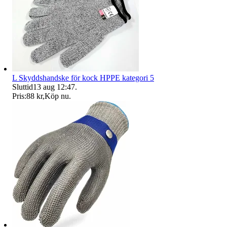
L Skyddshandske för kock HPPE kategori 5
Sluttid
13 aug 12:47
.
Pris:
88 kr
,
Köp nu
.