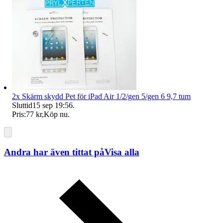
2x Skärm skydd Pet för iPad Air 1/2/gen 5/gen 6 9,7 tum
Sluttid
15 sep 19:56
.
Pris:
77 kr
,
Köp nu
.
Andra har även tittat på
Visa alla